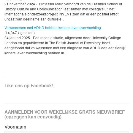
21 november 2024 - Professor Marc Verboord van de Erasmus School of
History, Culture and Communication laat samen met collega’s uit het
internationale onderzoeksproject INVENT zien dat er een positief effect
uitgaat van deelname aan culturele...
Volwassenen met ADHD hebben kortere levensverwachting
(14,347 x gelezen)
24 januari 2025 - Een recente studie, uitgevoerd door University College
London en gepubliceerd in The British Journal of Psychiatry, heeft
aangetoond dat volwassenen met een diagnose van ADHD een aanzienlijk
kortere levensverwachting hebben in...
Like ons op Facebook!
AANMELDEN VOOR WEKELIJKSE GRATIS NIEUWBRIEF
(opzeggen kan eenvoudig)
Voornaam