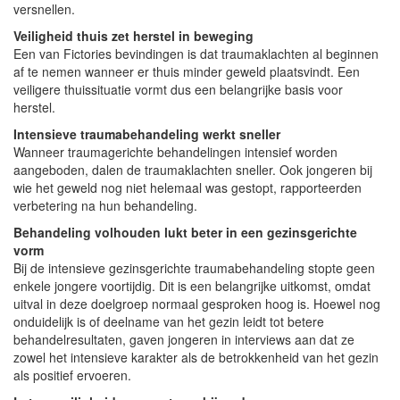
versnellen.
Veiligheid thuis zet herstel in beweging
Een van Fictories bevindingen is dat traumaklachten al beginnen
af te nemen wanneer er thuis minder geweld plaatsvindt. Een
veiligere thuissituatie vormt dus een belangrijke basis voor
herstel.
Intensieve traumabehandeling werkt sneller
Wanneer traumagerichte behandelingen intensief worden
aangeboden, dalen de traumaklachten sneller. Ook jongeren bij
wie het geweld nog niet helemaal was gestopt, rapporteerden
verbetering na hun behandeling.
Behandeling volhouden lukt beter in een gezinsgerichte
vorm
Bij de intensieve gezinsgerichte traumabehandeling stopte geen
enkele jongere voortijdig. Dit is een belangrijke uitkomst, omdat
uitval in deze doelgroep normaal gesproken hoog is. Hoewel nog
onduidelijk is of deelname van het gezin leidt tot betere
behandelresultaten, gaven jongeren in interviews aan dat ze
zowel het intensieve karakter als de betrokkenheid van het gezin
als positief ervoeren.