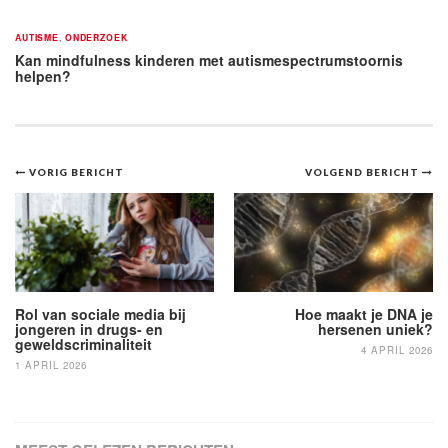
AUTISME
,
ONDERZOEK
Kan mindfulness kinderen met autismespectrumstoornis
helpen?
Bericht
VORIG BERICHT
VOLGEND BERICHT
navigatie
Rol van sociale media bij
Hoe maakt je DNA je
jongeren in drugs- en
hersenen uniek?
geweldscriminaliteit
4 APRIL 2026
1 APRIL 2026