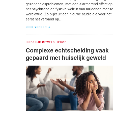
gezondheidsproblemen, met een alarmerend effect op
het psychische en fysieke welzijn van miljoenen mens
wereldwijd. Zo blijkt uit een nieuwe studie die voor het
eerst het verband op…
LEES VERDER
HUISELIJK GEWELD
,
JEUGD
Complexe echtscheiding vaak
gepaard met huiselijk geweld