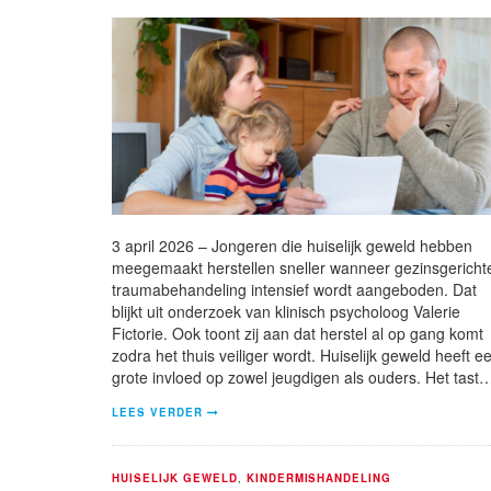
3 april 2026 – Jongeren die huiselijk geweld hebben
meegemaakt herstellen sneller wanneer gezinsgericht
traumabehandeling intensief wordt aangeboden. Dat
blijkt uit onderzoek van klinisch psycholoog Valerie
Fictorie. Ook toont zij aan dat herstel al op gang komt
zodra het thuis veiliger wordt. Huiselijk geweld heeft e
grote invloed op zowel jeugdigen als ouders. Het tast
LEES VERDER
HUISELIJK GEWELD
,
KINDERMISHANDELING