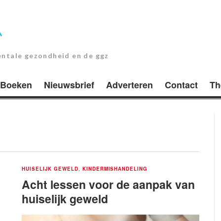
entale gezondheid en de ggz
Boeken
Nieuwsbrief
Adverteren
Contact
Th
HUISELIJK GEWELD
,
KINDERMISHANDELING
Acht lessen voor de aanpak van
huiselijk geweld