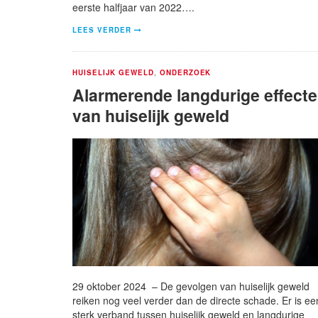
eerste halfjaar van 2022….
LEES VERDER
HUISELIJK GEWELD
,
ONDERZOEK
Alarmerende langdurige effect
van huiselijk geweld
29 oktober 2024 – De gevolgen van huiselijk geweld
reiken nog veel verder dan de directe schade. Er is ee
sterk verband tussen huiselijk geweld en langdurige