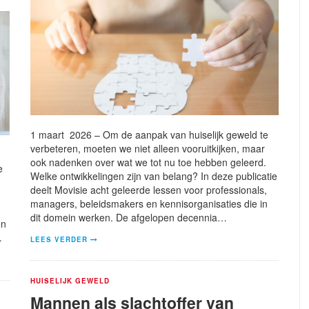
1 maart 2026 – Om de aanpak van huiselijk geweld te
verbeteren, moeten we niet alleen vooruitkijken, maar
ook nadenken over wat we tot nu toe hebben geleerd.
e
Welke ontwikkelingen zijn van belang? In deze publicatie
deelt Movisie acht geleerde lessen voor professionals,
managers, beleidsmakers en kennisorganisaties die in
dit domein werken. De afgelopen decennia…
en
…
LEES VERDER
HUISELIJK GEWELD
Mannen als slachtoffer van