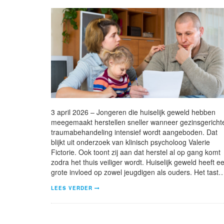
3 april 2026 – Jongeren die huiselijk geweld hebben
meegemaakt herstellen sneller wanneer gezinsgericht
traumabehandeling intensief wordt aangeboden. Dat
blijkt uit onderzoek van klinisch psycholoog Valerie
Fictorie. Ook toont zij aan dat herstel al op gang komt
zodra het thuis veiliger wordt. Huiselijk geweld heeft e
grote invloed op zowel jeugdigen als ouders. Het tast
LEES VERDER