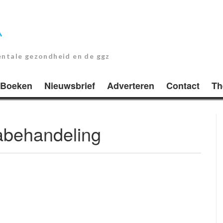
entale gezondheid en de ggz
Boeken
Nieuwsbrief
Adverteren
Contact
Th
abehandeling