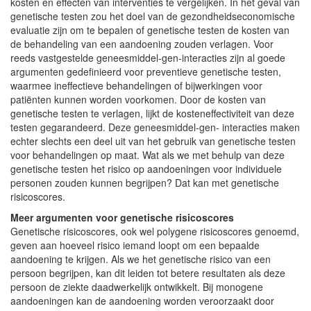
kosten en effecten van interventies te vergelijken. In het geval van
genetische testen zou het doel van de gezondheidseconomische
evaluatie zijn om te bepalen of genetische testen de kosten van
de behandeling van een aandoening zouden verlagen. Voor
reeds vastgestelde geneesmiddel-gen-interacties zijn al goede
argumenten gedefinieerd voor preventieve genetische testen,
waarmee ineffectieve behandelingen of bijwerkingen voor
patiënten kunnen worden voorkomen. Door de kosten van
genetische testen te verlagen, lijkt de kosteneffectiviteit van deze
testen gegarandeerd. Deze geneesmiddel-gen- interacties maken
echter slechts een deel uit van het gebruik van genetische testen
voor behandelingen op maat. Wat als we met behulp van deze
genetische testen het risico op aandoeningen voor individuele
personen zouden kunnen begrijpen? Dat kan met genetische
risicoscores.
Meer argumenten voor genetische risicoscores
Genetische risicoscores, ook wel polygene risicoscores genoemd,
geven aan hoeveel risico iemand loopt om een bepaalde
aandoening te krijgen. Als we het genetische risico van een
persoon begrijpen, kan dit leiden tot betere resultaten als deze
persoon de ziekte daadwerkelijk ontwikkelt. Bij monogene
aandoeningen kan de aandoening worden veroorzaakt door