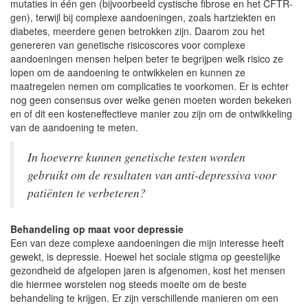
mutaties in één gen (bijvoorbeeld cystische fibrose en het CFTR-
gen), terwijl bij complexe aandoeningen, zoals hartziekten en
diabetes, meerdere genen betrokken zijn. Daarom zou het
genereren van genetische risicoscores voor complexe
aandoeningen mensen helpen beter te begrijpen welk risico ze
lopen om de aandoening te ontwikkelen en kunnen ze
maatregelen nemen om complicaties te voorkomen. Er is echter
nog geen consensus over welke genen moeten worden bekeken
en of dit een kosteneffectieve manier zou zijn om de ontwikkeling
van de aandoening te meten.
In hoeverre kunnen genetische testen worden
gebruikt om de resultaten van anti-depressiva voor
patiënten te verbeteren?
Behandeling op maat voor depressie
Een van deze complexe aandoeningen die mijn interesse heeft
gewekt, is depressie. Hoewel het sociale stigma op geestelijke
gezondheid de afgelopen jaren is afgenomen, kost het mensen
die hiermee worstelen nog steeds moeite om de beste
behandeling te krijgen. Er zijn verschillende manieren om een