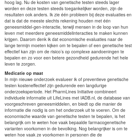
hoog lag. Nu de kosten van genetische testen steeds lager
worden en deze testen steeds toegankelijker worden, zijn de
resultaten ook anders. Ik zie één probleem bij deze evaluaties en
dat is dat de meeste slechts rekening houden met één
geneesmiddel-gen-interactie, terwijl mensen in de loop van hun
leven met meerdere geneesmiddelinteracties te maken kunnen
krijgen. Daarom denk ik dat economische evaluaties naar de
lange termijn moeten kijken om te bepalen of een genetische test
effectief kan zijn om de risico’s op complexe aandoeningen te
bepalen en zo voor een betere gezondheid gedurende het hele
leven te zorgen.
Medicatie op maat
In mijn nieuwe onderzoek evalueer ik of preventieve genetische
testen kosteneffectief zijn gedurende een langdurige
onderzoeksperiode. Het PharmLines Initiative combineert
individuele informatie uit LifeLines met IADB.nl, de database van
voorgeschreven geneesmiddelen, en biedt op die manier de
informatie die nodig is om het onderzoek uit te voeren. Om de
economische waarde van genetische testen te bepalen, is het
belangrijk om te weten hoe vaak bepaalde farmacogenetische
varianten voorkomen in de bevolking. Nog belangrijker is om te
weten hoe vaak ze voorkomen in personen die de