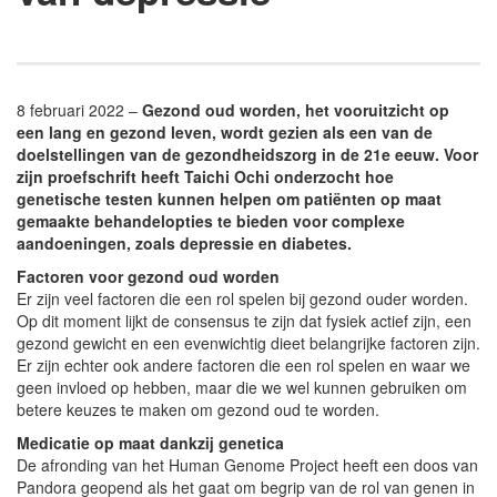
8 februari 2022 –
Gezond oud worden, het vooruitzicht op
een lang en gezond leven, wordt gezien als een van de
doelstellingen van de gezondheidszorg in de 21e eeuw. Voor
zijn proefschrift heeft Taichi Ochi onderzocht hoe
genetische testen kunnen helpen om patiënten op maat
gemaakte behandelopties te bieden voor complexe
aandoeningen, zoals depressie en diabetes.
Factoren voor gezond oud worden
Er zijn veel factoren die een rol spelen bij gezond ouder worden.
Op dit moment lijkt de consensus te zijn dat fysiek actief zijn, een
gezond gewicht en een evenwichtig dieet belangrijke factoren zijn.
Er zijn echter ook andere factoren die een rol spelen en waar we
geen invloed op hebben, maar die we wel kunnen gebruiken om
betere keuzes te maken om gezond oud te worden.
Medicatie op maat dankzij genetica
De afronding van het Human Genome Project heeft een doos van
Pandora geopend als het gaat om begrip van de rol van genen in