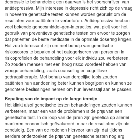
depressie te behandelen; een daarvan is het voorschrijven van
antidepressiva. Mijn interesse in depressie richt zich op de vraag
in hoeverre genetische testen kunnen worden gebruikt om de
resultaten voor patiënten te verbeteren. Antidepressiva hebben
veel bekende geneesmiddel-gen-interacties, wat pleit voor het
gebruik van preventieve genetische testen om ervoor te zorgen
dat patiënten de beste medicatie in de optimale dosering krijgen.
Het zou interessant zijn om met behulp van genetische
risicoscores te bepalen of het categoriseren van personen in
risicoprofielen de behandeling voor elk individu zou verbeteren.
Zo zouden mensen met een hoog risico voordeel hebben van
vroege behandeling, zoals counseling en cognitieve
gedragstherapie. Met behulp van dergelijke tools zouden
patiënten hun aandoening beter kunnen begrijpen en kunnen ze
gerichtere beslissingen nemen om hun levensstijl aan te passen.
Bepaling van de impact op de lange termijn
Het klinkt alsof genetische testen behandelingen zouden kunnen
verbeteren, maar een van de problemen is de prijs van een
genetische test. In de loop van de jaren zijn genetica op allerlei
manieren economisch geëvalueerd, maar de resultaten zijn niet
eenduidig. Een van de redenen hiervoor kan zijn dat tijdens
eerdere onderzoeken de prijs van genetische testen nog erg