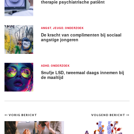
therapie psychiatrische patiënt
ANGST
,
JEUGD
,
ONDERZOEK
De kracht van complimenten bij sociaal
angstige jongeren
ADHD
,
ONDERZOEK
Snufje LSD, tweemaal daags innemen bij
de maaltijd
Bericht
VORIG BERICHT
VOLGEND BERICHT
navigatie