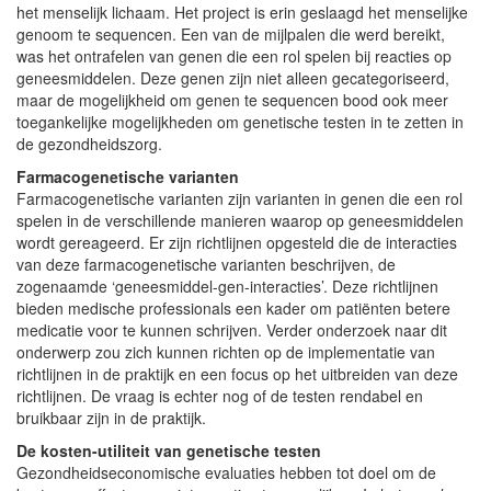
het menselijk lichaam. Het project is erin geslaagd het menselijke
genoom te sequencen. Een van de mijlpalen die werd bereikt,
was het ontrafelen van genen die een rol spelen bij reacties op
geneesmiddelen. Deze genen zijn niet alleen gecategoriseerd,
maar de mogelijkheid om genen te sequencen bood ook meer
toegankelijke mogelijkheden om genetische testen in te zetten in
de gezondheidszorg.
Farmacogenetische varianten
Farmacogenetische varianten zijn varianten in genen die een rol
spelen in de verschillende manieren waarop op geneesmiddelen
wordt gereageerd. Er zijn richtlijnen opgesteld die de interacties
van deze farmacogenetische varianten beschrijven, de
zogenaamde ‘geneesmiddel-gen-interacties’. Deze richtlijnen
bieden medische professionals een kader om patiënten betere
medicatie voor te kunnen schrijven. Verder onderzoek naar dit
onderwerp zou zich kunnen richten op de implementatie van
richtlijnen in de praktijk en een focus op het uitbreiden van deze
richtlijnen. De vraag is echter nog of de testen rendabel en
bruikbaar zijn in de praktijk.
De kosten-utiliteit van genetische testen
Gezondheidseconomische evaluaties hebben tot doel om de