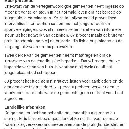
Meer preventie
Driekwart van de vertegenwoordigde gemeenten heeft ingezet op
meer preventie en steun in het normale leven om het beroep op
jeugdhulp te verminderen. Ze zetten bijvoorbeeld preventieve
interventies in en werken samen met het jongerenwerk en
sportverenigingen. Ook stimuleren ze het inzetten van informele
steun uit het netwerk van gezinnen. 67 procent maakt gebruik van
praktijkondersteuners bij de huisarts, die lichte hulp bieden en de
toegang tot zwaardere hulp bewaken.
Twee derde van de gemeenten neemt maatregelen om de
‘reikwijdte van de jeugdhulp’ te beperken. Dat wil zeggen dat ze
bepaalde vormen van hulp, bijvoorbeeld bij dyslexie, uit het
jeugdhulpaanbod schrappen.
69 procent heeft de administratieve lasten voor aanbieders en de
gemeente zelf verminderd. 71 procent probeert verwijzingen te
voorkomen naar hulp waar de gemeente geen contract voor heeft
afgesloten.
Landelijke afspraken
De gemeenten hebben behoefte aan landelijke afspraken en
sturing. Er is bijvoorbeeld geen landelijke richtlijn voor de mate
waarin zorgverzekeraars meebetalen aan de praktijkondersteuner