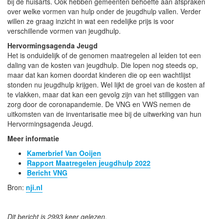
bij de huisarts. Ook hebben gemeenten behoefte aan afspraken
over welke vormen van hulp onder de jeugdhulp vallen. Verder
willen ze graag inzicht in wat een redelijke prijs is voor
verschillende vormen van jeugdhulp.
Hervormingsagenda Jeugd
Het is onduidelijk of de genomen maatregelen al leiden tot een
daling van de kosten van jeugdhulp. Die lopen nog steeds op,
maar dat kan komen doordat kinderen die op een wachtlijst
stonden nu jeugdhulp krijgen. Wel lijkt de groei van de kosten af
te vlakken, maar dat kan een gevolg zijn van het stilliggen van
zorg door de coronapandemie. De VNG en VWS nemen de
uitkomsten van de inventarisatie mee bij de uitwerking van hun
Hervormingsagenda Jeugd.
Meer informatie
Kamerbrief Van Ooijen
Rapport Maatregelen jeugdhulp 2022
Bericht VNG
Bron:
nji.nl
Dit bericht is 2993 keer gelezen.