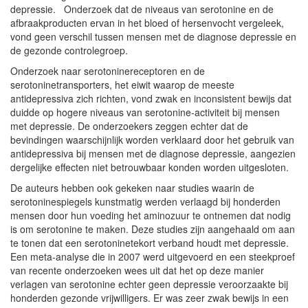
depressie. Onderzoek dat de niveaus van serotonine en de
afbraakproducten ervan in het bloed of hersenvocht vergeleek,
vond geen verschil tussen mensen met de diagnose depressie en
de gezonde controlegroep.
Onderzoek naar serotoninereceptoren en de
serotoninetransporters, het eiwit waarop de meeste
antidepressiva zich richten, vond zwak en inconsistent bewijs dat
duidde op hogere niveaus van serotonine-activiteit bij mensen
met depressie. De onderzoekers zeggen echter dat de
bevindingen waarschijnlijk worden verklaard door het gebruik van
antidepressiva bij mensen met de diagnose depressie, aangezien
dergelijke effecten niet betrouwbaar konden worden uitgesloten.
De auteurs hebben ook gekeken naar studies waarin de
serotoninespiegels kunstmatig werden verlaagd bij honderden
mensen door hun voeding het aminozuur te ontnemen dat nodig
is om serotonine te maken. Deze studies zijn aangehaald om aan
te tonen dat een serotoninetekort verband houdt met depressie.
Een meta-analyse die in 2007 werd uitgevoerd en een steekproef
van recente onderzoeken wees uit dat het op deze manier
verlagen van serotonine echter geen depressie veroorzaakte bij
honderden gezonde vrijwilligers. Er was zeer zwak bewijs in een