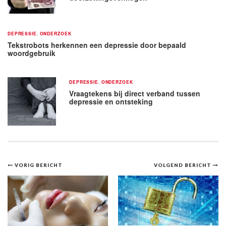
DEPRESSIE
,
ONDERZOEK
Tekstrobots herkennen een depressie door bepaald
woordgebruik
DEPRESSIE
,
ONDERZOEK
Vraagtekens bij direct verband tussen
depressie en ontsteking
Bericht
VORIG BERICHT
VOLGEND BERICHT
navigatie