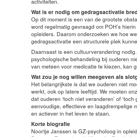
activiteiten.
Wat is er nodig om gedragsactivatie brede
Op dit moment is een van de grootste obstak
word regelmatig gevraagd om POH’s hierin t
opleiders. Daarom onderzoeken we hoe we
gedragsactivatie een structurele plek kun
Daarnaast is een cultuurverandering nodig. 
psychologische behandeling bij ouderen niet 
van meteen voor medicatie te kiezen, kan g
Wat zou je nog willen meegeven als slo
Het belangrijkste is dat we ouderen niet 
werkt, ook op latere leeftijd. We moeten on
dat ouderen ‘toch niet veranderen’ of ‘toch 
eenvoudige, effectieve en laagdrempelige m
en actiever in het leven te staan.
Korte biografie
Noortje Janssen is GZ-psycholoog in opleid