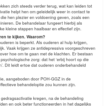
ekken zich steeds verder terug, wat kan leiden tot
vatie helpt hen om geleidelijk weer in contact te
die hen plezier en voldoening geven, zoals een
nieren. De behandelaar fungeert hierbij als
e kleine stappen haalbaar en effectief zijn.
ren te kijken. Waarom?
deren is beperkt. Als ouderen al hulp krijgen,
tijk. Vaak krijgen ze antidepressiva voorgeschreven
s over hoe om te gaan met de klachten. Er bestaan
sychologische zorg: dat het ‘erbij hoort op die
ren’. Dit leidt ertoe dat ouderen onderbehandeld
tie, aangeboden door POH-GGZ in de
ffectieve behandeloptie zou kunnen zijn.
e gedragsactivatie kregen, na de behandeling
den en ook beter functioneerden in het dagelijks