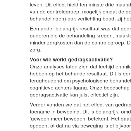
leven. Dit effect hield ten minste drie maa
van de controlegroep, mogelijk omdat de geb
behandelingen) ook verlichting bood, zij he
Een ander belangrijk resultaat was dat gedra
ouderen die de behandeling kregen, maakte
minder zorgkosten dan de controlegroep. Di
zorg.
Voor wie werkt gedragsactivatie?
Onze analyses laten zien dat leeftijd en mi
hebben op het behandelresultaat. Dit is een
terughoudend om psychologische behandel
cognitieve achteruitgang. Onze boodschap i
gedragsactivatie kan juist effectief zijn.
Verder vonden we dat het effect van gedrags
toename in beweging. Dit is belangrijk, omd
‘gewoon meer bewegen’ betekent. Het gaat
opdoen, of dat nu via beweging is of bijvoo