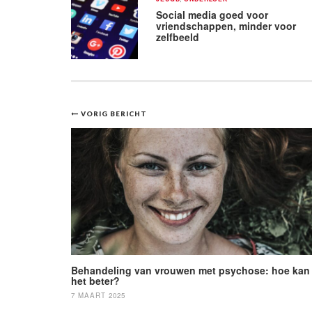
Social media goed voor
vriendschappen, minder voor
zelfbeeld
Bericht
VORIG BERICHT
navigatie
Behandeling van vrouwen met psychose: hoe kan
het beter?
7 MAART 2025