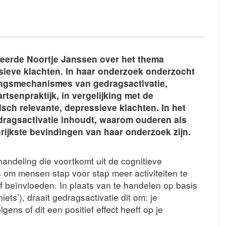
erde Noortje Janssen over het thema
sieve klachten. In haar onderzoek onderzocht
rkingsmechanismes van gedragsactivatie,
tsenpraktijk, in vergelijking met de
isch relevante, depressieve klachten. In het
edragsactivatie inhoudt, waarom ouderen als
rijkste bevindingen van haar onderzoek zijn.
andeling die voortkomt uit de cognitieve
s om mensen stap voor stap meer activiteiten te
 beïnvloeden. In plaats van te handelen op basis
ets’), draait gedragsactivatie dit om: je
ens of dit een positief effect heeft op je