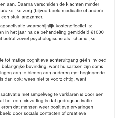
nden aan. Daarna verschilden de klachten minder
ruikelijke zorg (bijvoorbeeld medicatie of andere
t een stuk langzamer.
gsactivatie waarschijnlijk kosteneffectief is:
n in het jaar na de behandeling gemiddeld €1000
t betrof zowel psychologische als lichamelijke
lde tot matige cognitieve achteruitgang géén invloed
 belangrijke bevinding, want huisartsen zijn soms
ingen aan te bieden aan ouderen met beginnende
s dan ook: wees niet te voorzichtig, want
activatie niet simpelweg te verklaren is door een
at het een misvatting is dat gedragsactivatie
 erom dat mensen weer positieve ervaringen
rbeeld door sociale contacten of creatieve