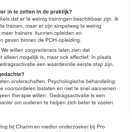
r in te zetten in de praktijk?
els dat er te weinig trainingen beschikbaar zijn. Ik
e trainen, maar er zijn simpelweg te weinig
 meer trainers kunnen opleiden en
nen geven binnen de POH-opleiding.
We willen zorgverleners laten zien dat
alleen mogelijk is, maar ook effectief. In plaats
edragsactivatie een waardevolle eerste stap zijn.
tgedachte?
moeten onderschatten. Psychologische behandeling
ze vooroordelen loslaten en niet te snel aannemen
geen therapie willen’. Gedragsactivatie is een
anier om ouderen te helpen zich beter te voelen
ing bij Charim en medior onderzoeker bij Pro