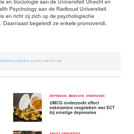
e en Sociologie aan de Universiteit Utrecht en
alth Psychology aan de Radboud Universiteit.
s en richt zij zich op de psychologische
. Daarnaast begeleidt ze enkele promovendi.
DERZOEK
,
OUDEREN
. SLA DE LINK OP.
LINK
.
DEPRESSIE
,
MEDICATIE
,
ONDERZOEK
UMCG onderzoekt effect
esketamine vergeleken met ECT
bij ernstige depressies
ANGST
,
ONDERZOEK