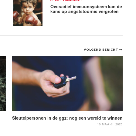
Overactief immuunsysteem kan de
kans op angststoornis vergroten
VOLGEND BERICHT
Sleutelpersonen in de ggz: nog een wereld te winnen
10 MAART 2025