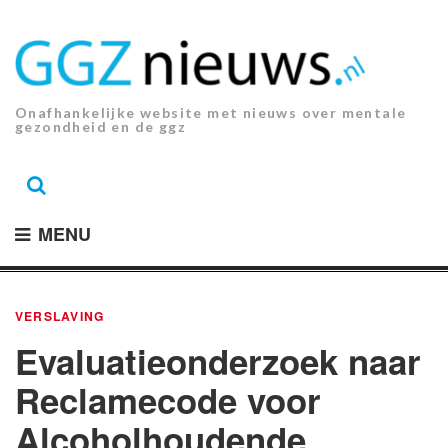
Ga
naar
de
inhoud.
Onafhankelijke website met nieuws over mentale
gezondheid en de ggz
MENU
VERSLAVING
Evaluatieonderzoek naar
Reclamecode voor
Alcoholhoudende