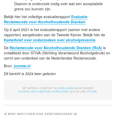
Daarom is onderzoek nodig over wat een acceptabele
grens zou kunnen zijn.
Bekijk hier het volledige evaluatierapport
Evaluatie
Reclamecode voor Alcoholhoudende Dranken
Op 6 april 2021 is het evaluatierapport (samen met andere
rapporten) aangeboden aan de Tweede Kamer. Bekijk hier de
Kamerbrief over onderzoeken over alcoholpreventie
De
Reclamecode voor Alcoholhoudende Dranken (RvA)
is
ontwikkeld door STIVA (Stichting Verantwoord Alcoholgebruik) en
vormt een onderdeel van de Nederlandse Reclamecode.
Bron:
zonmw.nl
Dit bericht is 3024 keer gelezen.
DIT ARTIKEL IS GEPOST IN
VERSLAVING
EN GETAGGED
ALCOHOL
,
RECLAMECODE
,
VERSLAVING
. SLA DE LINK OP
LINK
.
JE BENT MISSCHIEN OOK GEÏNTERESSEERD IN