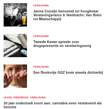
VERSLAVING
Janna Cousijn benoemd tot hoogleraar
Verslavingsrisico & Veerkracht; Van Brein
tot Maatschappij
VERSLAVING
Tweede Kamer spreekt over
drugspreventie en verslavingszorg
VERSLAVING
Een Rookvrije GGZ komt steeds dichterbij
JEUGD
,
ONDERZOEK
,
VERSLAVING
20 jaar onderzoek toont aan; cannabis even verslavend als
heroïne