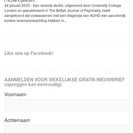
(14,298 x gelezen)
24 januari 2025 - Een recente studie, uitgevoerd door University College
London en gepubliceerd in The British Journal of Psychiatry, heeft
aangetoond dat volwassenen met een diagnose van ADHD een aanzienlijk
kortere levensverwachting hebben in...
Like ons op Facebook!
AANMELDEN VOOR WEKELIJKSE GRATIS NIEUWBRIEF
(opzeggen kan eenvoudig)
Voornaam
Achternaam