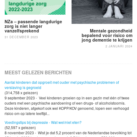
NZa – passende langdurige
zorg is niet langer
Mentale gezondheid
vanzelfsprekend
bepalend voor risico om
31 DECEMBER 2023
jong dementie te krijgen
2 JANUARI 2024
MEEST GELEZEN BERICHTEN
Aantal kinderen dat opgroeit met ouder met psychische problemen of
verslaving is gegroeid
(314,758 x gelezen)
9 september 2023 - Veel kinderen groeien op in een gezin met één of twee
ouders met een psychische aandoening of een drugs- of alcoholstoornis.
Deze kinderen, afgekort ook wel KOPP/KOV genoemd, lopen een verhoogd
risico om op latere leeftijd...
Voedingstips bij depressie - Wat wel/niet eten?
(52,597 x gelezen)
8 november 2023 - Wist je dat 5,2 procent van de Nederlandse bevolking tot