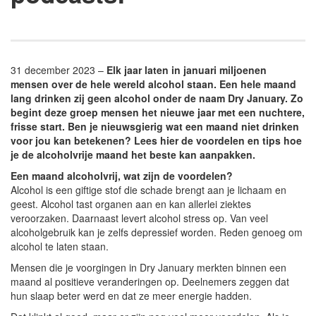
31 december 2023 –
Elk jaar laten in januari miljoenen
mensen over de hele wereld alcohol staan. Een hele maand
lang drinken zij geen alcohol onder de naam Dry January. Zo
begint deze groep mensen het nieuwe jaar met een nuchtere,
frisse start. Ben je nieuwsgierig wat een maand niet drinken
voor jou kan betekenen? Lees hier de voordelen en tips hoe
je de alcoholvrije maand het beste kan aanpakken.
Een maand alcoholvrij, wat zijn de voordelen?
Alcohol is een giftige stof die schade brengt aan je lichaam en
geest. Alcohol tast organen aan en kan allerlei ziektes
veroorzaken. Daarnaast levert alcohol stress op. Van veel
alcoholgebruik kan je zelfs depressief worden. Reden genoeg om
alcohol te laten staan.
Mensen die je voorgingen in Dry January merkten binnen een
maand al positieve veranderingen op. Deelnemers zeggen dat
hun slaap beter werd en dat ze meer energie hadden.