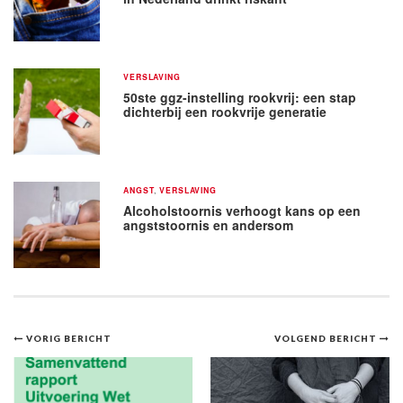
VERSLAVING
50ste ggz-instelling rookvrij: een stap
dichterbij een rookvrije generatie
ANGST
,
VERSLAVING
Alcoholstoornis verhoogt kans op een
angststoornis en andersom
Bericht
VORIG BERICHT
VOLGEND BERICHT
navigatie