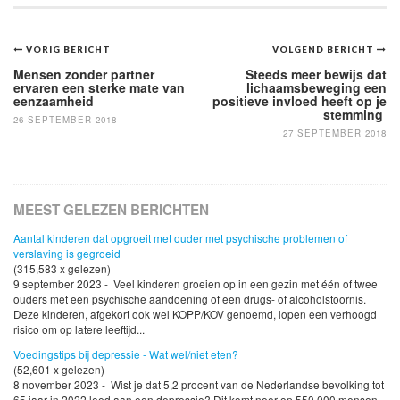
Bericht
VORIG BERICHT
VOLGEND BERICHT
navigatie
Mensen zonder partner
Steeds meer bewijs dat
ervaren een sterke mate van
lichaamsbeweging een
eenzaamheid
positieve invloed heeft op je
stemming
26 SEPTEMBER 2018
27 SEPTEMBER 2018
MEEST GELEZEN BERICHTEN
Aantal kinderen dat opgroeit met ouder met psychische problemen of
verslaving is gegroeid
(315,583 x gelezen)
9 september 2023 - Veel kinderen groeien op in een gezin met één of twee
ouders met een psychische aandoening of een drugs- of alcoholstoornis.
Deze kinderen, afgekort ook wel KOPP/KOV genoemd, lopen een verhoogd
risico om op latere leeftijd...
Voedingstips bij depressie - Wat wel/niet eten?
(52,601 x gelezen)
8 november 2023 - Wist je dat 5,2 procent van de Nederlandse bevolking tot
65 jaar in 2022 leed aan een depressie? Dit komt neer op 550.000 mensen,