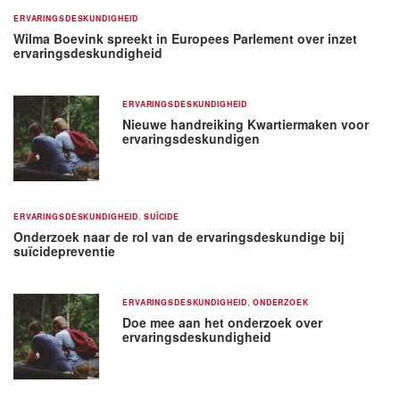
ERVARINGSDESKUNDIGHEID
Wilma Boevink spreekt in Europees Parlement over inzet
ervaringsdeskundigheid
ERVARINGSDESKUNDIGHEID
Nieuwe handreiking Kwartiermaken voor
ervaringsdeskundigen
ERVARINGSDESKUNDIGHEID
,
SUÏCIDE
Onderzoek naar de rol van de ervaringsdeskundige bij
suïcidepreventie
ERVARINGSDESKUNDIGHEID
,
ONDERZOEK
Doe mee aan het onderzoek over
ervaringsdeskundigheid