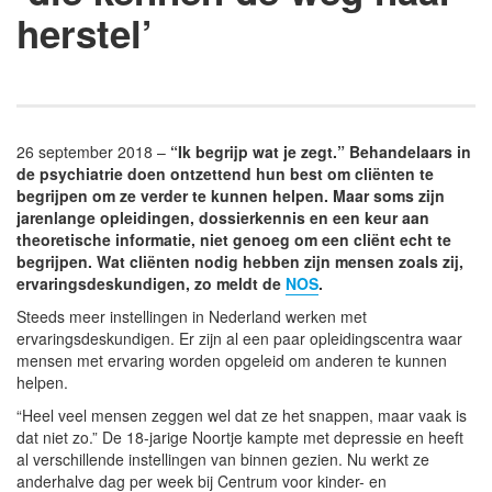
herstel’
26 september 2018 –
“Ik begrijp wat je zegt.” Behandelaars in
de psychiatrie doen ontzettend hun best om cliënten te
begrijpen om ze verder te kunnen helpen. Maar soms zijn
jarenlange opleidingen, dossierkennis en een keur aan
theoretische informatie, niet genoeg om een cliënt echt te
begrijpen. Wat cliënten nodig hebben zijn mensen zoals zij,
ervaringsdeskundigen, zo meldt de
NOS
.
Steeds meer instellingen in Nederland werken met
ervaringsdeskundigen. Er zijn al een paar opleidingscentra waar
mensen met ervaring worden opgeleid om anderen te kunnen
helpen.
“Heel veel mensen zeggen wel dat ze het snappen, maar vaak is
dat niet zo.” De 18-jarige Noortje kampte met depressie en heeft
al verschillende instellingen van binnen gezien. Nu werkt ze
anderhalve dag per week bij Centrum voor kinder- en