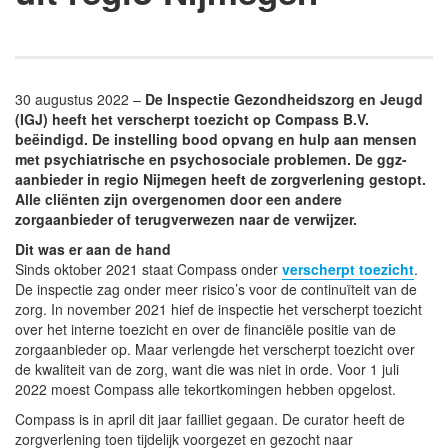
30 augustus 2022 –
De Inspectie Gezondheidszorg en Jeugd
(IGJ) heeft het verscherpt toezicht op Compass B.V.
beëindigd. De instelling bood opvang en hulp aan mensen
met psychiatrische en psychosociale problemen. De ggz-
aanbieder in regio Nijmegen heeft de zorgverlening gestopt.
Alle cliënten zijn overgenomen door een andere
zorgaanbieder of terugverwezen naar de verwijzer.
Dit was er aan de hand
Sinds oktober 2021 staat Compass onder
verscherpt toezicht
.
De inspectie zag onder meer risico’s voor de continuïteit van de
zorg. In november 2021 hief de inspectie het verscherpt toezicht
over het interne toezicht en over de financiële positie van de
zorgaanbieder op. Maar verlengde het verscherpt toezicht over
de kwaliteit van de zorg, want die was niet in orde. Voor 1 juli
2022 moest Compass alle tekortkomingen hebben opgelost.
Compass is in april dit jaar failliet gegaan. De curator heeft de
zorgverlening toen tijdelijk voorgezet en gezocht naar