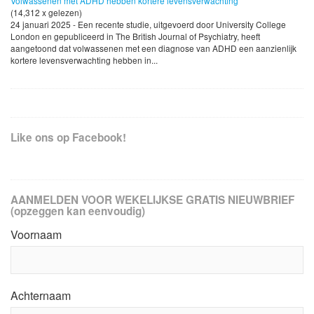
Volwassenen met ADHD hebben kortere levensverwachting
(14,312 x gelezen)
24 januari 2025 - Een recente studie, uitgevoerd door University College
London en gepubliceerd in The British Journal of Psychiatry, heeft
aangetoond dat volwassenen met een diagnose van ADHD een aanzienlijk
kortere levensverwachting hebben in...
Like ons op Facebook!
AANMELDEN VOOR WEKELIJKSE GRATIS NIEUWBRIEF
(opzeggen kan eenvoudig)
Voornaam
Achternaam