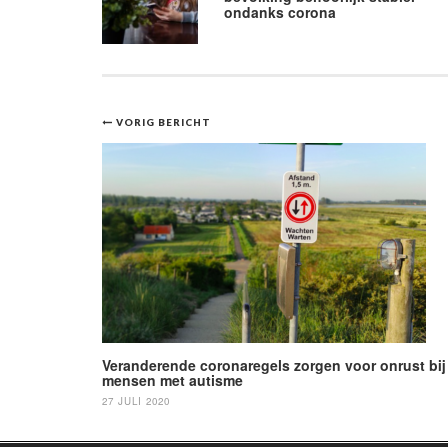
ondanks corona
Bericht
VORIG BERICHT
navigatie
Veranderende coronaregels zorgen voor onrust bij
mensen met autisme
27 JULI 2020