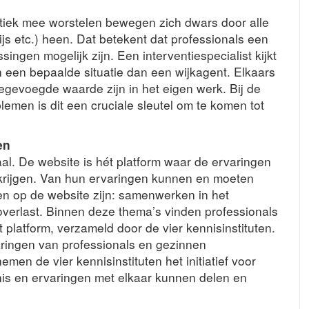
iek mee worstelen bewegen zich dwars door alle
ijs etc.) heen. Dat betekent dat professionals een
gen mogelijk zijn. Een interventiespecialist kijkt
n een bepaalde situatie dan een wijkagent. Elkaars
egevoegde waarde zijn in het eigen werk. Bij de
men is dit een cruciale sleutel om te komen tot
en
aal. De website is hét platform waar de ervaringen
krijgen. Van hun ervaringen kunnen en moeten
en op de website zijn: samenwerken in het
 overlast. Binnen deze thema’s vinden professionals
 platform, verzameld door de vier kennisinstituten.
aringen van professionals en gezinnen
men de vier kennisinstituten het initiatief voor
is en ervaringen met elkaar kunnen delen en