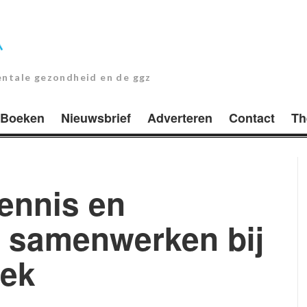
entale gezondheid en de ggz
Boeken
Nieuwsbrief
Adverteren
Contact
Th
ennis en
r samenwerken bij
iek