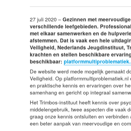
27 juli 2020 –
Gezinnen met meervoudige
verschillende leefgebieden. Professiona
met elkaar samenwerken en de hulpverle
afstemmen. Dat is vaak een hele uitdagi
Veiligheid, Nederlands Jeugdinstituut, 
krachten en stellen beschikbare ervarin
beschikbaar:
platformmultiproblematiek.
De website werd mede mogelijk gemaakt door
Veiligheid. Op platformmultiproblematiek.nl
en praktische kennis en ervaringen over het
samenhang en gericht op integraal samenw
Het Trimbos-instituut heeft kennis over ps
middelengebruik, twee aspecten die vaak de
graag onze kennis ontsluiten en verbinden
een beter aanpak van meervoudige en com