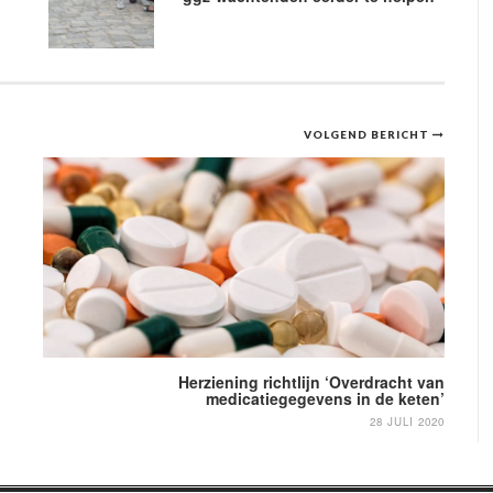
VOLGEND BERICHT
Herziening richtlijn ‘Overdracht van
medicatiegegevens in de keten’
28 JULI 2020