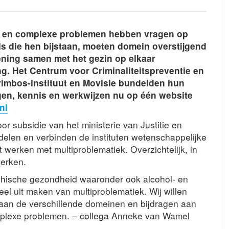
 en complexe problemen hebben vragen op
ls die hen bijstaan, moeten domein overstijgend
ning samen met het gezin op elkaar
ng. Het Centrum voor Criminaliteitspreventie en
Trimbos-instituut en Movisie bundelden hun
gen, kennis en werkwijzen nu op één website
nl
 subsidie van het ministerie van Justitie en
 delen en verbinden de instituten wetenschappelijke
 werken met multiproblematiek. Overzichtelijk, in
erken.
ychische gezondheid waaronder ook alcohol- en
el uit maken van multiproblematiek. Wij willen
 aan de verschillende domeinen en bijdragen aan
plexe problemen. – collega Anneke van Wamel