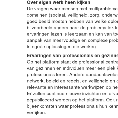
Over eigen werk heen kijken
De vragen waar mensen met multiproblemat
domeinen (sociaal, veiligheid, zorg, onderw
goed beeld moeten hebben van welke oplossin
bijvoorbeeld anders naar de problematiek i
ervaringen lezen is leerzaam en kan van to
aanpak van meervoudige en complexe proble
integrale oplossingen die werken.
Ervaringen van professionals en gezinn
Op het platform staat de professional centr
van gezinnen en individuen meer een plek 
professionals leren. Andere aandachtsveld
netwerk, beleid en regels, en veiligheid en
relevante en interessante werkwijzen op het
Er zullen continue nieuwe inzichten en erv
gepubliceerd worden op het platform. Ook ne
bijeenkomsten waar professionals hun kenn
verrijken.