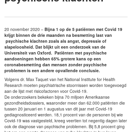
20 november 2020 –
Bijna 1 op de 5 patiënten met Covid 19
krijgt binnen de drie maanden na besmetting last van
psychische klachten zoals als angst, depressie of
slapeloosheid. Dat blijkt uit een onderzoek van de
Universiteit van Oxford. Patiënten met psychische
aandoeningen hebben 65% grotere kans op een
coronabesmetting dan mensen zonder psychische
problemen is een andere opvallende conclusie.
Volgens dr. Max Taquet van het National Institute for Health
Research moeten psychiatrische stoornissen worden toegevoegd
aan de lijst met risicofactoren voor Covid-19.
De onderzoekers bekeken bijna 70 miljoen Amerikaanse
gezondheidsdossiers, waaronder meer dan 62.000 patiënten die
tussen 20 januari en 1 augustus van dit jaar met Covid-19
gediagnosticeerd werden. 18,1 procent van de personen bij wie
Covid-19 was vastgesteld, kreeg veertien tot negentig dagen later
ook de diagnose van psychische problemen. Bij 5,8 procent ging