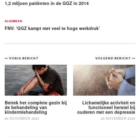
1,2 miljoen patiënten in de GGZ in 2014
ALGEMEEN
FNV: ‘GGZ kampt met veel te hoge werkdruk’
Bericht
VORIG BERICHT
VOLGEND BERICHT
navigatie
Betrek het complete gezin bij
Lichamelijke activiteit en
de behandeling van
functioneel herstel bij
kindermishandeling
ouderen met een depressie
20 NOVEMBER 2020
20 NOVEMBER 2020