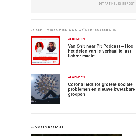
DIT ARTIKEL IS GEPOST
JE BENT MISSCHIEN OOK GEÏNTERESSEERD IN
ALGEMEEN
Van Shit naar Pit Podcast – Hoe
het delen van je verhaal je last
lichter maakt
ALGEMEEN
Corona leidt tot grotere sociale
problemen en nieuwe kwetsbare
groepen
Bericht
VORIG BERICHT