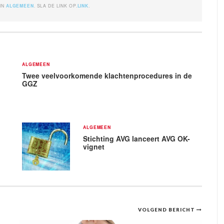
 IN
ALGEMEEN
. SLA DE LINK OP.
LINK
.
ALGEMEEN
Twee veelvoorkomende klachtenprocedures in de
GGZ
ALGEMEEN
Stichting AVG lanceert AVG OK-
vignet
VOLGEND BERICHT