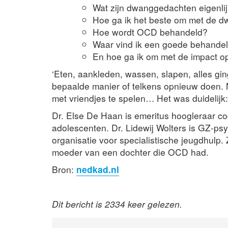
Wat zijn dwanggedachten eigenli
Hoe ga ik het beste om met de d
Hoe wordt OCD behandeld?
Waar vind ik een goede behande
En hoe ga ik om met de impact op
‘Eten, aankleden, wassen, slapen, alles gi
bepaalde manier of telkens opnieuw doen. N
met vriendjes te spelen… Het was duidelijk:
Dr. Else De Haan is emeritus hoogleraar co
adolescenten. Dr. Lidewij Wolters is GZ-ps
organisatie voor specialistische jeugdhulp
moeder van een dochter die OCD had.
Bron:
nedkad.nl
Dit bericht is 2334 keer gelezen.