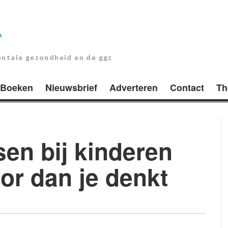
entale gezondheid en de ggz
Boeken
Nieuwsbrief
Adverteren
Contact
Th
en bij kinderen
or dan je denkt