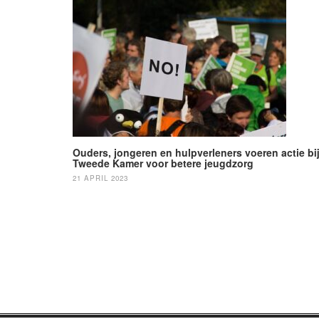
navigatie
Ouders, jongeren en hulpverleners voeren actie bi
Tweede Kamer voor betere jeugdzorg
21 APRIL 2023