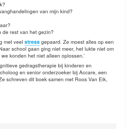
jk?
wanghandelingen van mijn kind?
laar?
 de rest van het gezin?
ng met veel
stress
gepaard. Ze moest alles op een
aar school gaan ging niet meer, het lukte niet om
 we konden het niet alleen oplossen.’
gnitieve gedragstherapie bij kinderen en
ycholoog en senior onderzoeker bij Accare, een
. Ze schreven dit boek samen met Roos Van Eik,