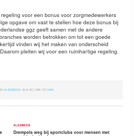
regeling voor een bonus voor zorgmedewerkers
ge opgave om vast te stellen hoe deze bonus bij
ederlandse ggz geeft samen met de andere
 branches worden betrokken om tot een goede
jkertijd vinden wij het maken van onderscheid
aarom pleiten wij voor een ruimhartige regeling.
 IN
ALGEMEEN
. SLA DE LINK OP.
LINK
.
ALGEMEEN
se
Drempels weg bij sportclubs voor mensen met