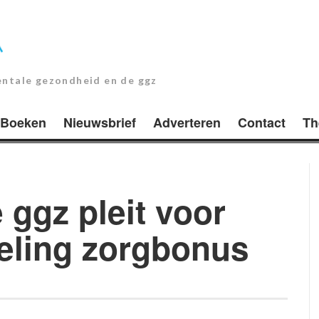
entale gezondheid en de ggz
Boeken
Nieuwsbrief
Adverteren
Contact
Th
ggz pleit voor
geling zorgbonus