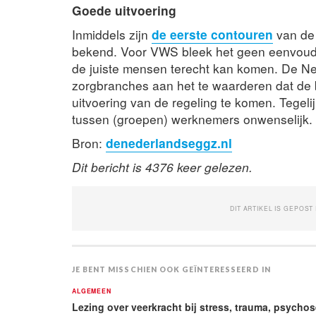
Goede uitvoering
Inmiddels zijn
de eerste contouren
van de 
bekend. Voor VWS bleek het geen eenvoudi
de juiste mensen terecht kan komen. De N
zorgbranches aan het te waarderen dat de
uitvoering van de regeling te komen. Tegeli
tussen (groepen) werknemers onwenselijk. D
Bron:
denederlandseggz.nl
Dit bericht is 4376 keer gelezen.
DIT ARTIKEL IS GEPOST
JE BENT MISSCHIEN OOK GEÏNTERESSEERD IN
ALGEMEEN
Lezing over veerkracht bij stress, trauma, psycho