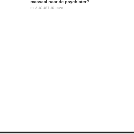
massaal naar de psychiater?
21 AUGUSTUS 2020