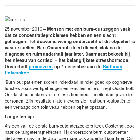
25 november 2016 –
Mensen met een burn-out zeggen vaak
dat ze concentratieproblemen hebben en een slecht
geheugen. Tot dusver is weinig onderzocht of dit objectief is
vast te stellen. Bart Oosterholt deed dit wel, vlak na de
diagnose en ruim anderhalf jaar later. Daarnaast bekeek hij
het niveau van cortisol – het belangrijkste stresshormoon.
Oosterholt
promoveert
op 2 december aan de
Radboud
Universiteit
.
‘Burn-out patiënten scoren inderdaad minder goed op cognitieve
functies zoals werkgeheugen en reactiesnelheid’, zegt Oosterholt.
Ook kost het maken van de tests hen meer moeite dan gezonde
personen. Zijn resultaten laten tevens zien dat burn-outpatiënten
een verlaagd cortisolniveau hebben bij het opstaan.
Lange termijn
Als een van de eerste burn-outonderzoekers keek Oosterholt ook
naar de langetermijneffecten. Hij onderzocht burn-outpatiënten
niet alleen vlak na de diagnose maar ook anderhalf jaar later. Op