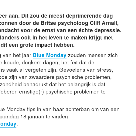
er aan. Dit zou de meest deprimerende dag
rzonnen door de Britse psycholoog Cliff Arnall,
dacht voor de ernst van een échte depressie.
landers ooit in het leven te maken krijgt met
dit een grote impact hebben.
 van het jaar
Blue Monday
zouden mensen zich
koude, donkere dagen, het feit dat de
s vaak al vergeten zijn. Gevoelens van stress,
de zijn van zwaardere psychische problemen,
ondheid benadrukt dat het belangrijk is dat
roberen ernstige(r) psychische problemen te
lue Monday tips in van haar achterban om van een
maandag 18 januari te vinden
monday
.