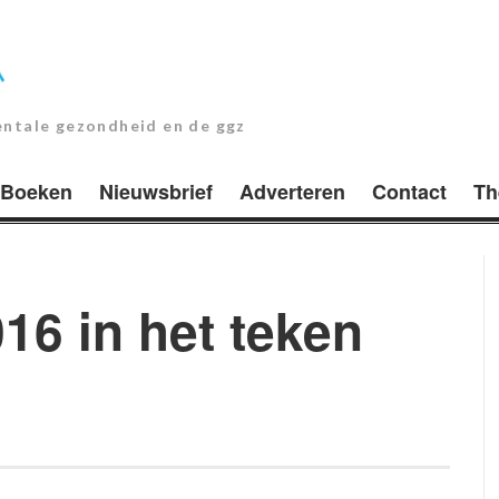
entale gezondheid en de ggz
Boeken
Nieuwsbrief
Adverteren
Contact
Th
16 in het teken