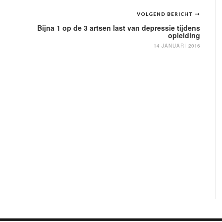
VOLGEND BERICHT
Bijna 1 op de 3 artsen last van depressie tijdens
opleiding
14 JANUARI 2016