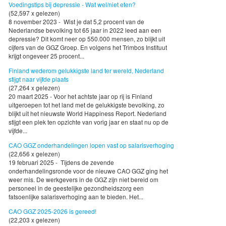
Voedingstips bij depressie - Wat wel/niet eten?
(52,597 x gelezen)
8 november 2023 - Wist je dat 5,2 procent van de
Nederlandse bevolking tot 65 jaar in 2022 leed aan een
depressie? Dit komt neer op 550.000 mensen, zo blijkt uit
cijfers van de GGZ Groep. En volgens het Trimbos Instituut
krijgt ongeveer 25 procent...
Finland wederom gelukkigste land ter wereld, Nederland
stijgt naar vijfde plaats
(27,264 x gelezen)
20 maart 2025 - Voor het achtste jaar op rij is Finland
uitgeroepen tot het land met de gelukkigste bevolking, zo
blijkt uit het nieuwste World Happiness Report. Nederland
stijgt een plek ten opzichte van vorig jaar en staat nu op de
vijfde...
CAO GGZ onderhandelingen lopen vast op salarisverhoging
(22,656 x gelezen)
19 februari 2025 - Tijdens de zevende
onderhandelingsronde voor de nieuwe CAO GGZ ging het
weer mis. De werkgevers in de GGZ zijn niet bereid om
personeel in de geestelijke gezondheidszorg een
fatsoenlijke salarisverhoging aan te bieden. Het...
CAO GGZ 2025-2026 is gereed!
(22,203 x gelezen)