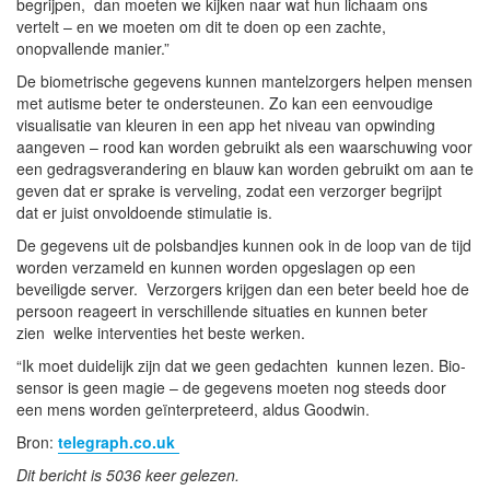
begrijpen, dan moeten we kijken naar wat hun lichaam ons
vertelt – en we moeten om dit te doen op een zachte,
onopvallende manier.”
De biometrische gegevens kunnen mantelzorgers helpen mensen
met autisme beter te ondersteunen. Zo kan een eenvoudige
visualisatie van kleuren in een app het niveau van opwinding
aangeven – rood kan worden gebruikt als een waarschuwing voor
een gedragsverandering en blauw kan worden gebruikt om aan te
geven dat er sprake is verveling, zodat een verzorger begrijpt
dat er juist onvoldoende stimulatie is.
De gegevens uit de polsbandjes kunnen ook in de loop van de tijd
worden verzameld en kunnen worden opgeslagen op een
beveiligde server. Verzorgers krijgen dan een beter beeld hoe de
persoon reageert in verschillende situaties en kunnen beter
zien welke interventies het beste werken.
“Ik moet duidelijk zijn dat we geen gedachten kunnen lezen. Bio-
sensor is geen magie – de gegevens moeten nog steeds door
een mens worden geïnterpreteerd, aldus Goodwin.
Bron:
telegraph.co.uk
Dit bericht is 5036 keer gelezen.