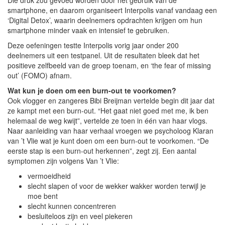
smartphone, en daarom organiseert Interpolis vanaf vandaag een
‘Digital Detox’, waarin deelnemers opdrachten krijgen om hun
smartphone minder vaak en intensief te gebruiken.
Deze oefeningen testte Interpolis vorig jaar onder 200
deelnemers uit een testpanel. Uit de resultaten bleek dat het
positieve zelfbeeld van de groep toenam, en ‘the fear of missing
out’ (FOMO) afnam.
Wat kun je doen om een burn-out te voorkomen?
Ook vlogger en zangeres Bibi Breijman vertelde begin dit jaar dat
ze kampt met een burn-out. “Het gaat niet goed met me, ik ben
helemaal de weg kwijt”, vertelde ze toen in één van haar vlogs.
Naar aanleiding van haar verhaal vroegen we psycholoog Klaran
van ’t Vlie wat je kunt doen om een burn-out te voorkomen. “De
eerste stap is een burn-out herkennen”, zegt zij. Een aantal
symptomen zijn volgens Van ’t Vlie:
vermoeidheid
slecht slapen of voor de wekker wakker worden terwijl je
moe bent
slecht kunnen concentreren
besluiteloos zijn en veel piekeren