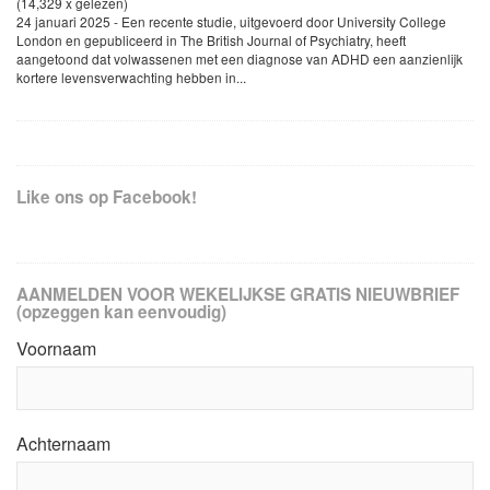
(14,329 x gelezen)
24 januari 2025 - Een recente studie, uitgevoerd door University College
London en gepubliceerd in The British Journal of Psychiatry, heeft
aangetoond dat volwassenen met een diagnose van ADHD een aanzienlijk
kortere levensverwachting hebben in...
Like ons op Facebook!
AANMELDEN VOOR WEKELIJKSE GRATIS NIEUWBRIEF
(opzeggen kan eenvoudig)
Voornaam
Achternaam