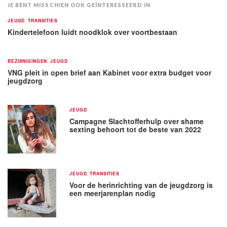
JE BENT MISSCHIEN OOK GEÏNTERESSEERD IN
JEUGD
,
TRANSITIES
Kindertelefoon luidt noodklok over voortbestaan
BEZUINIGINGEN
,
JEUGD
VNG pleit in open brief aan Kabinet voor extra budget voor
jeugdzorg
JEUGD
Campagne Slachtofferhulp over shame
sexting behoort tot de beste van 2022
JEUGD
,
TRANSITIES
Voor de herinrichting van de jeugdzorg is
een meerjarenplan nodig