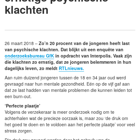
klachten
26 maart 2018 –
Zo’n 20 procent van de jongeren heeft last
van psychische klachten. Dat blijkt uit een enquête van
onderzoeksbureau GfK
in opdracht van Interpolis. Vaak zijn
die klachten zo ernstig, dat ze jongeren belemmeren in hun
dagelijks leven, zo meldt
RTLnieuws.
Aan ruim duizend jongeren tussen de 18 en 34 jaar oud werd
gevraagd naar hun mentale gezondheid. Eén op de vijf gaf aan
dat ze last hadden van mentale problemen die kunnen leiden tot
een burn-out.
‘Perfecte plaatje’
Volgens de verzekeraar is meer onderzoek nodig om te
achterhalen wat de precieze oorzaak is, maar zou ‘de druk om
het goed te doen en te voldoen aan het perfecte plaatje’ voor veel
stress zorgen.
Die druk zou gevoed worden door het gebruik van de