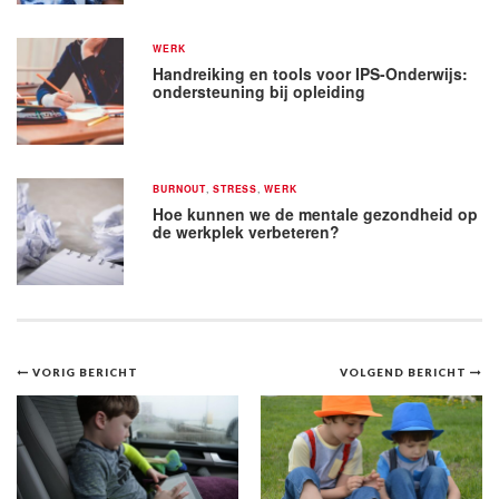
WERK
Handreiking en tools voor IPS-Onderwijs:
ondersteuning bij opleiding
BURNOUT
,
STRESS
,
WERK
Hoe kunnen we de mentale gezondheid op
de werkplek verbeteren?
Bericht
VORIG BERICHT
VOLGEND BERICHT
navigatie