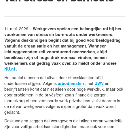
11 mei 2026 –
Werkgevers spelen een belangrijke rol bij het
voorkomen van stress en burn-outs onder werknemers.
Volgens deskundigen begint dat bij goed voorbeeldgedrag
vanuit de organisatie en het management. Wanneer
leidinggevenden zelf voortdurend overwerken, altijd
bereikbaar zijn of hoge druk normaal vinden, nemen
werknemers dat gedrag vaak over, zo meldt onder andere
NU.nl .
Het aantal mensen dat uitvalt door stressklachten blijft
ondertussen stijgen. Volgens
arbodiensten
, het
UWV
en
bedrijfsartsen komt dat niet alleen door hoge werkdruk, maar ook
door problemen in de privésfeer, zoals financiële zorgen,
mantelzorg of een verstoorde werk-privébalans. Juist daarom is
de rol van werkgevers volgens experts groter dan vaak wordt
gedacht.
Deskundigen zeggen dat werkgevers niet alleen verantwoordelijk
zijn voor veilige arbeidsomstandigheden, maar ook voor een