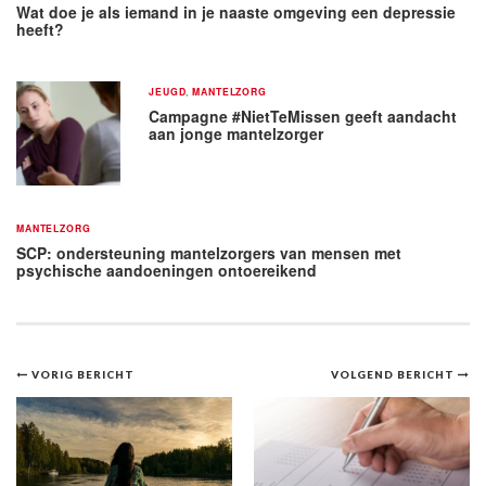
Wat doe je als iemand in je naaste omgeving een depressie
heeft?
JEUGD
,
MANTELZORG
Campagne #NietTeMissen geeft aandacht
aan jonge mantelzorger
MANTELZORG
SCP: ondersteuning mantelzorgers van mensen met
psychische aandoeningen ontoereikend
Bericht
VORIG BERICHT
VOLGEND BERICHT
navigatie