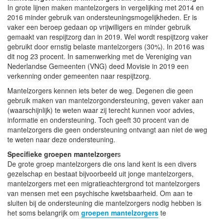
In grote lijnen maken mantelzorgers in vergelijking met 2014 en
2016 minder gebruik van ondersteuningsmogelijkheden. Er is
vaker een beroep gedaan op vrijwilligers en minder gebruik
gemaakt van respijtzorg dan in 2019. Wel wordt respijtzorg vaker
gebruikt door ernstig belaste mantelzorgers (30%). In 2016 was
dit nog 23 procent. In samenwerking met de Vereniging van
Nederlandse Gemeenten (VNG) deed Movisie in 2019 een
verkenning onder gemeenten naar respijtzorg.
Mantelzorgers kennen iets beter de weg. Degenen die geen
gebruik maken van mantelzorgondersteuning, geven vaker aan
(waarschijnlijk) te weten waar zij terecht kunnen voor advies,
informatie en ondersteuning. Toch geeft 30 procent van de
mantelzorgers die geen ondersteuning ontvangt aan niet de weg
te weten naar deze ondersteuning.
Specifieke groepen mantelzorger
s
De grote groep mantelzorgers die ons land kent is een divers
gezelschap en bestaat bijvoorbeeld uit jonge mantelzorgers,
mantelzorgers met een migratieachtergrond tot mantelzorgers
van mensen met een psychische kwetsbaarheid. Om aan te
sluiten bij de ondersteuning die mantelzorgers nodig hebben is
het soms belangrijk om
groepen mantelzorgers
te