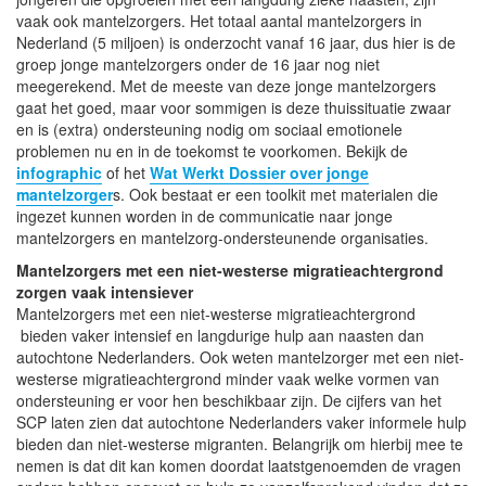
vaak ook mantelzorgers. Het totaal aantal mantelzorgers in
Nederland (5 miljoen) is onderzocht vanaf 16 jaar, dus hier is de
groep jonge mantelzorgers onder de 16 jaar nog niet
meegerekend. Met de meeste van deze jonge mantelzorgers
gaat het goed, maar voor sommigen is deze thuissituatie zwaar
en is (extra) ondersteuning nodig om sociaal emotionele
problemen nu en in de toekomst te voorkomen. Bekijk de
infographic
of het
Wat Werkt Dossier over jonge
mantelzorger
s. Ook bestaat er een toolkit met materialen die
ingezet kunnen worden in de communicatie naar jonge
mantelzorgers en mantelzorg-ondersteunende organisaties.
Mantelzorgers met een niet-westerse migratieachtergrond
zorgen vaak intensiever
Mantelzorgers met een niet-westerse migratieachtergrond
bieden vaker intensief en langdurige hulp aan naasten dan
autochtone Nederlanders. Ook weten mantelzorger met een niet-
westerse migratieachtergrond minder vaak welke vormen van
ondersteuning er voor hen beschikbaar zijn. De cijfers van het
SCP laten zien dat autochtone Nederlanders vaker informele hulp
bieden dan niet-westerse migranten. Belangrijk om hierbij mee te
nemen is dat dit kan komen doordat laatstgenoemden de vragen