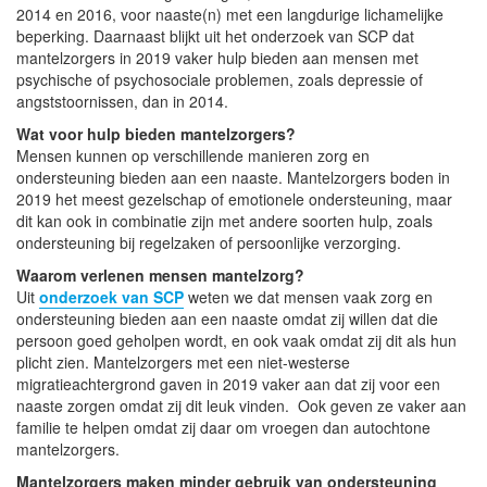
2014 en 2016, voor naaste(n) met een langdurige lichamelijke
beperking. Daarnaast blijkt uit het onderzoek van SCP dat
mantelzorgers in 2019 vaker hulp bieden aan mensen met
psychische of psychosociale problemen, zoals depressie of
angststoornissen, dan in 2014.
Wat voor hulp bieden mantelzorgers?
Mensen kunnen op verschillende manieren zorg en
ondersteuning bieden aan een naaste. Mantelzorgers boden in
2019 het meest gezelschap of emotionele ondersteuning, maar
dit kan ook in combinatie zijn met andere soorten hulp, zoals
ondersteuning bij regelzaken of persoonlijke verzorging.
Waarom verlenen mensen mantelzorg?
Uit
onderzoek van SCP
weten we dat mensen vaak zorg en
ondersteuning bieden aan een naaste omdat zij willen dat die
persoon goed geholpen wordt, en ook vaak omdat zij dit als hun
plicht zien. Mantelzorgers met een niet-westerse
migratieachtergrond gaven in 2019 vaker aan dat zij voor een
naaste zorgen omdat zij dit leuk vinden. Ook geven ze vaker aan
familie te helpen omdat zij daar om vroegen dan autochtone
mantelzorgers.
Mantelzorgers maken minder gebruik van ondersteuning