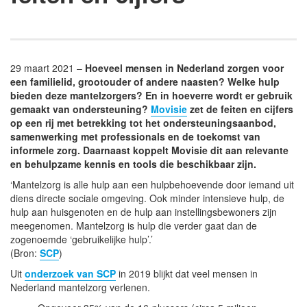
29 maart 2021 –
Hoeveel mensen in Nederland zorgen voor
een familielid, grootouder of andere naasten? Welke hulp
bieden deze mantelzorgers? En in hoeverre wordt er gebruik
gemaakt van ondersteuning?
Movisie
zet de feiten en cijfers
op een rij met betrekking tot het ondersteuningsaanbod,
samenwerking met professionals en de toekomst van
informele zorg. Daarnaast koppelt Movisie dit aan relevante
en behulpzame kennis en tools die beschikbaar zijn.
‘Mantelzorg is alle hulp aan een hulpbehoevende door iemand uit
diens directe sociale omgeving. Ook minder intensieve hulp, de
hulp aan huisgenoten en de hulp aan instellingsbewoners zijn
meegenomen. Mantelzorg is hulp die verder gaat dan de
zogenoemde ‘gebruikelijke hulp’.’
(Bron:
SCP
)
Uit
onderzoek van SCP
in 2019 blijkt dat veel mensen in
Nederland mantelzorg verlenen.