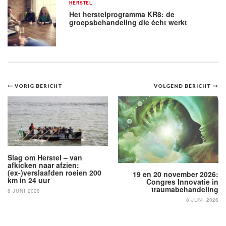
HERSTEL
Het herstelprogramma KR8: de
groepsbehandeling die écht werkt
Bericht
VORIG BERICHT
VOLGEND BERICHT
navigatie
Slag om Herstel – van
afkicken naar afzien:
(ex-)verslaafden roeien 200
19 en 20 november 2026:
km in 24 uur
Congres Innovatie in
traumabehandeling
8 JUNI 2026
8 JUNI 2026