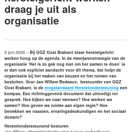
draag je uit als
organisatie
8 juni 2026 –
Bij GGZ Oost Brabant staat herstelgericht
werken hoog op de agenda. In de meerjarenstrategie van de
organisatie ‘Het is zo gek nog niet om het samen te doen’ is
er dan ook expliciet aandacht voor dit thema, dat helpt de
organisatie bij het maken van keuzes en het nemen van
besluiten. Voor Jan-Willem Bedeaux, bestuurder van GGZ
Oost Brabant, is de
zorgstandaard Herstelondersteuning
een
kompas. Een richtinggevend document dat uitnodigt tot
gesprek. Hoe kijken we naar mensen? Hoe werken we
samen? Hoe geven we ruimte aan eigen regie? Hoe
betrekken we naasten, ervaringsdeskundigen en het sociaal
domein?
Herstelondersteunend besturen
Jan-Willem: “Herstelondersteuning is geen opdracht aan