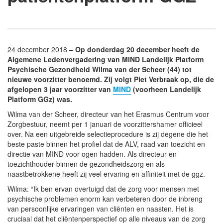
24 december 2018 –
Op donderdag 20 december heeft de
Algemene Ledenvergadering van MIND Landelijk Platform
Psychische Gezondheid Wilma van der Scheer (44) tot
nieuwe voorzitter benoemd. Zij volgt Piet Verbraak op, die de
afgelopen 3 jaar voorzitter van
MIND
(voorheen Landelijk
Platform GGz) was.
Wilma van der Scheer, directeur van het Erasmus Centrum voor
Zorgbestuur, neemt per 1 januari de voorzittershamer officieel
over. Na een uitgebreide selectieprocedure is zij degene die het
beste paste binnen het profiel dat de ALV, raad van toezicht en
directie van MIND voor ogen hadden. Als directeur en
toezichthouder binnen de gezondheidszorg en als
naastbetrokkene heeft zij veel ervaring en affiniteit met de ggz.
Wilma: “Ik ben ervan overtuigd dat de zorg voor mensen met
psychische problemen enorm kan verbeteren door de inbreng
van persoonlijke ervaringen van cliënten en naasten. Het is
cruciaal dat het cliëntenperspectief op alle niveaus van de zorg