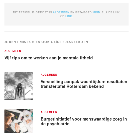
DIT ARTIKEL IS GEPOST IN
ALGEMEEN
EN GETAGGED
MIND
. SLA DE LINK
OP
LINK
.
JE BENT MISSCHIEN OOK GEÏNTERESSEERD IN
ALGEMEEN
Vijf tips om te werken aan je mentale fitheid
ALGEMEEN
Versnelling aanpak wachttijden: resultaten
transfertafel Rotterdam bekend
ALGEMEEN
Burgerinitiatief voor menswaardige zorg in
de psychiatrie