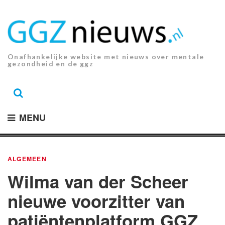
Ga
naar
de
inhoud.
Onafhankelijke website met nieuws over mentale
gezondheid en de ggz
MENU
ALGEMEEN
Wilma van der Scheer
nieuwe voorzitter van
patiëntenplatform GGZ