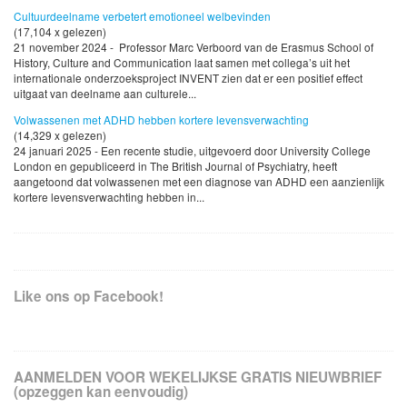
Cultuurdeelname verbetert emotioneel welbevinden
(17,104 x gelezen)
21 november 2024 - Professor Marc Verboord van de Erasmus School of
History, Culture and Communication laat samen met collega’s uit het
internationale onderzoeksproject INVENT zien dat er een positief effect
uitgaat van deelname aan culturele...
Volwassenen met ADHD hebben kortere levensverwachting
(14,329 x gelezen)
24 januari 2025 - Een recente studie, uitgevoerd door University College
London en gepubliceerd in The British Journal of Psychiatry, heeft
aangetoond dat volwassenen met een diagnose van ADHD een aanzienlijk
kortere levensverwachting hebben in...
Like ons op Facebook!
AANMELDEN VOOR WEKELIJKSE GRATIS NIEUWBRIEF
(opzeggen kan eenvoudig)