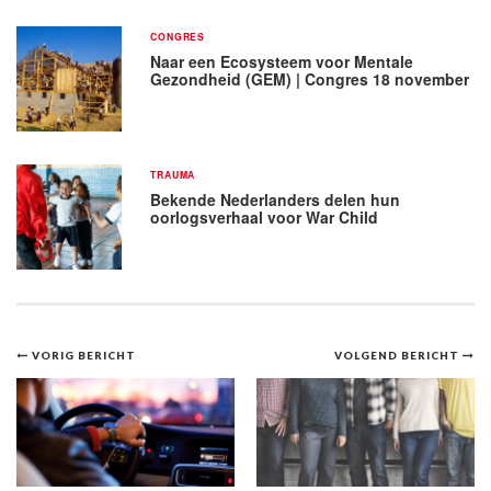
CONGRES
Naar een Ecosysteem voor Mentale
Gezondheid (GEM) | Congres 18 november
TRAUMA
Bekende Nederlanders delen hun
oorlogsverhaal voor War Child
Bericht
VORIG BERICHT
VOLGEND BERICHT
navigatie