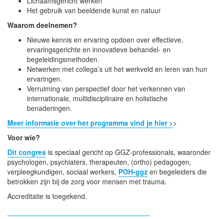
Lichaamsgericht werken
Het gebruik van beeldende kunst en natuur
Waarom deelnemen?
Nieuwe kennis en ervaring opdoen over effectieve,
ervaringsgerichte en innovatieve behandel- en
begeleidingsmethoden.
Netwerken met collega’s uit het werkveld en leren van hun
ervaringen.
Verruiming van perspectief door het verkennen van
internationale, multidisciplinaire en holistische
benaderingen.
Meer informatie over het programma vind je hier >
>
Voor wie?
Dit congres
is speciaal gericht op GGZ-professionals, waaronder
psychologen, psychiaters, therapeuten, (ortho) pedagogen,
verpleegkundigen, sociaal werkers,
POH-ggz
en begeleiders die
betrokken zijn bij de zorg voor mensen met trauma.
Accreditatie is toegekend.