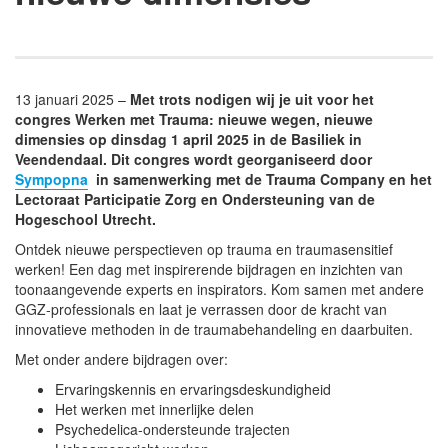
13 januari 2025 –
Met trots nodigen wij je uit voor het
congres Werken met Trauma: nieuwe wegen, nieuwe
dimensies op dinsdag 1 april 2025 in de Basiliek in
Veendendaal. Dit congres wordt georganiseerd door
Sympopna
in samenwerking met de Trauma Company en het
Lectoraat Participatie Zorg en Ondersteuning van de
Hogeschool Utrecht.
Ontdek nieuwe perspectieven op trauma en traumasensitief
werken! Een dag met inspirerende bijdragen en inzichten van
toonaangevende experts en inspirators. Kom samen met andere
GGZ-professionals en laat je verrassen door de kracht van
innovatieve methoden in de traumabehandeling en daarbuiten.
Met onder andere bijdragen over:
Ervaringskennis en ervaringsdeskundigheid
Het werken met innerlijke delen
Psychedelica-ondersteunde trajecten