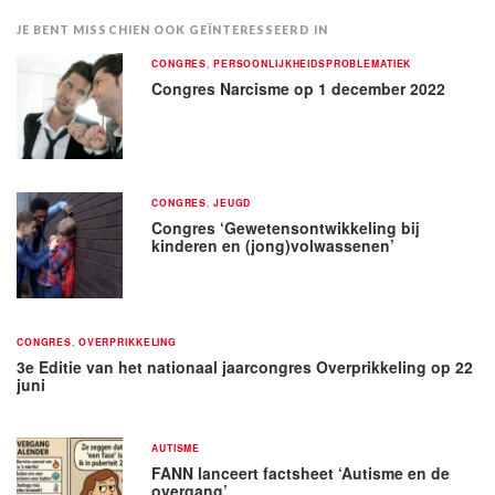
JE BENT MISSCHIEN OOK GEÏNTERESSEERD IN
CONGRES
,
PERSOONLIJKHEIDSPROBLEMATIEK
Congres Narcisme op 1 december 2022
CONGRES
,
JEUGD
Congres ‘Gewetensontwikkeling bij
kinderen en (jong)volwassenen’
CONGRES
,
OVERPRIKKELING
3e Editie van het nationaal jaarcongres Overprikkeling op 22
juni
AUTISME
FANN lanceert factsheet ‘Autisme en de
overgang’