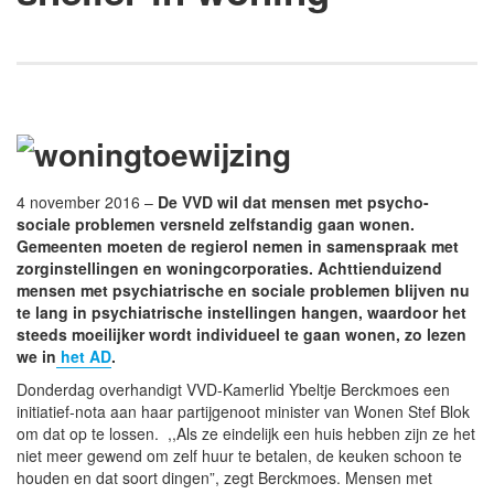
4 november 2016 –
De VVD wil dat mensen met psycho-
sociale problemen versneld zelfstandig gaan wonen.
Gemeenten moeten de regierol nemen in samenspraak met
zorginstellingen en woningcorporaties. Achttienduizend
mensen met psychiatrische en sociale problemen blijven nu
te lang in psychiatrische instellingen hangen, waardoor het
steeds moeilijker wordt individueel te gaan wonen, zo lezen
we in
het AD
.
Donderdag overhandigt VVD-Kamerlid Ybeltje Berckmoes een
initiatief-nota aan haar partijgenoot minister van Wonen Stef Blok
om dat op te lossen. ,,Als ze eindelijk een huis hebben zijn ze het
niet meer gewend om zelf huur te betalen, de keuken schoon te
houden en dat soort dingen”, zegt Berckmoes. Mensen met