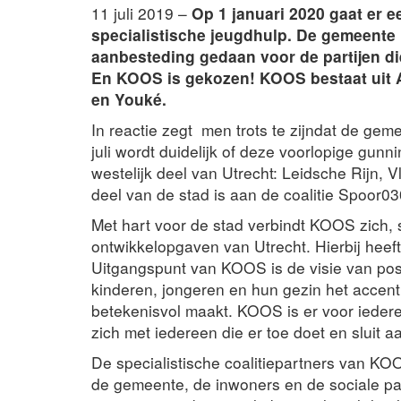
11 juli 2019 –
Op 1 januari 2020 gaat er 
specialistische jeugdhulp. De gemeente 
aanbesteding gedaan voor de partijen di
En KOOS is gekozen! KOOS bestaat uit A
en Youké.
In reactie zegt men trots te zijndat de ge
juli wordt duidelijk of deze voorlopige gunn
westelijk deel van Utrecht: Leidsche Rijn, 
deel van de stad is aan de coalitie Spoor0
Met hart voor de stad verbindt KOOS zich, 
ontwikkelopgaven van Utrecht. Hierbij heef
Uitgangspunt van KOOS is de visie van pos
kinderen, jongeren en hun gezin het accent
betekenisvol maakt. KOOS is er voor iederee
zich met iedereen die er toe doet en sluit a
De specialistische coalitiepartners van KOOS
de gemeente, de inwoners en de sociale pa