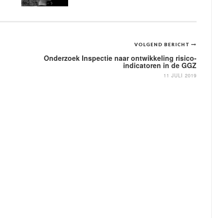
VOLGEND BERICHT
Onderzoek Inspectie naar ontwikkeling risico-
indicatoren in de GGZ
11 JULI 2019