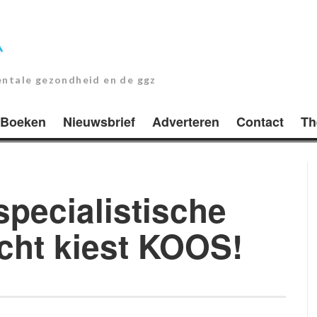
entale gezondheid en de ggz
Boeken
Nieuwsbrief
Adverteren
Contact
Th
pecialistische
cht kiest KOOS!