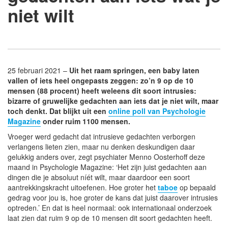
niet wilt
25 februari 2021 –
Uit het raam springen, een baby laten
vallen of iets heel ongepasts zeggen: zo’n 9 op de 10
mensen (88 procent) heeft weleens dit soort intrusies:
bizarre of gruwelijke gedachten aan iets dat je niet wilt, maar
toch denkt. Dat blijkt uit een
online poll van Psychologie
Magazine
onder ruim 1100 mensen.
Vroeger werd gedacht dat intrusieve gedachten verborgen
verlangens lieten zien, maar nu denken deskundigen daar
gelukkig anders over, zegt psychiater Menno Oosterhoff deze
maand in Psychologie Magazine: ‘Het zijn juist gedachten aan
dingen die je absoluut níét wilt, maar daardoor een soort
aantrekkingskracht uitoefenen. Hoe groter het
taboe
op bepaald
gedrag voor jou is, hoe groter de kans dat juist daarover intrusies
optreden.’ En dat is heel normaal: ook internationaal onderzoek
laat zien dat ruim 9 op de 10 mensen dit soort gedachten heeft.