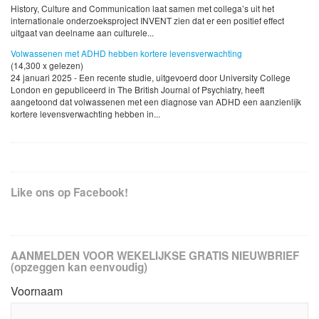
History, Culture and Communication laat samen met collega’s uit het
internationale onderzoeksproject INVENT zien dat er een positief effect
uitgaat van deelname aan culturele...
Volwassenen met ADHD hebben kortere levensverwachting
(14,300 x gelezen)
24 januari 2025 - Een recente studie, uitgevoerd door University College
London en gepubliceerd in The British Journal of Psychiatry, heeft
aangetoond dat volwassenen met een diagnose van ADHD een aanzienlijk
kortere levensverwachting hebben in...
Like ons op Facebook!
AANMELDEN VOOR WEKELIJKSE GRATIS NIEUWBRIEF
(opzeggen kan eenvoudig)
Voornaam