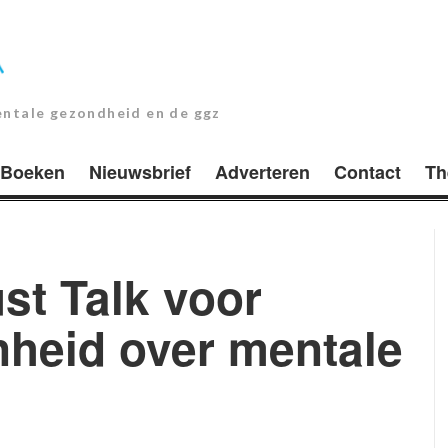
entale gezondheid en de ggz
Boeken
Nieuwsbrief
Adverteren
Contact
Th
st Talk voor
nheid over mentale