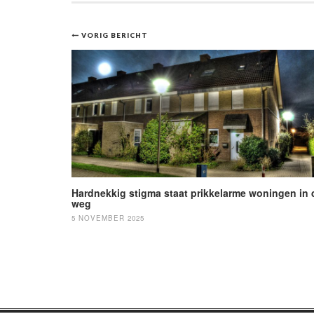
Bericht
VORIG BERICHT
navigatie
Hardnekkig stigma staat prikkelarme woningen in 
weg
5 NOVEMBER 2025