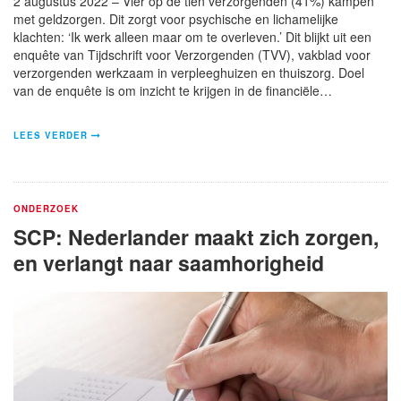
2 augustus 2022 – Vier op de tien verzorgenden (41%) kampen
met geldzorgen. Dit zorgt voor psychische en lichamelijke
klachten: ‘Ik werk alleen maar om te overleven.’ Dit blijkt uit een
enquête van Tijdschrift voor Verzorgenden (TVV), vakblad voor
verzorgenden werkzaam in verpleeghuizen en thuiszorg. Doel
van de enquête is om inzicht te krijgen in de financiële…
LEES VERDER
ONDERZOEK
SCP: Nederlander maakt zich zorgen,
en verlangt naar saamhorigheid