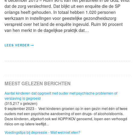
dat de zorg verslechterd. Dat blijkt uit een enquête die de SP
onlangs heeft gehouden. In totaal hebben 1.020 personen
werkzaam in instellingen voor geestelijke gezondheidszorg
verspreid over het land de enquête ingevuld. Ruim 90 procent
van hen merkt in de dagelijkse praktijk dat…
LEES VERDER
MEEST GELEZEN BERICHTEN
Aantal kinderen dat opgroeit met ouder met psychische problemen of
verslaving is gegroeid
(315,217 x gelezen)
9 september 2023 - Veel kinderen groeien op in een gezin met één of twee
ouders met een psychische aandoening of een drugs- of alcoholstoornis.
Deze kinderen, afgekort ook wel KOPP/KOV genoemd, lopen een verhoogd
risico om op latere leeftijd...
Voedingstips bij depressie - Wat wel/niet eten?