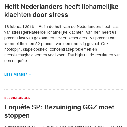
Helft Nederlanders heeft lichamelijke
klachten door stress
16 februari 2016 – Ruim de helft van de Nederlanders heeft last
van stressgerelateerde lichamelijke klachten. Van hen heeft 61
procent last van gespannen nek en schouders, 59 procent van
vermoeidheid en 52 procent van een onrustig gevoel. Ook
hoofdpijn, slapeloosheid, concentratieproblemen en
neerslachtigheid komen veel voor. Dat blijkt uit de resultaten van
een enquête…
LEES VERDER
BEZUINIGINGEN
Enquête SP: Bezuiniging GGZ moet
stoppen
4 december 2015 – Ruim 90% van het personeel in de GGZ vindt