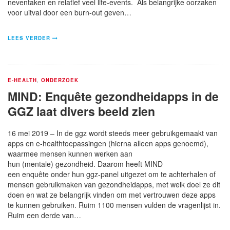
neventaken en relatief veel life-events. Als belangrijke oorzaken
voor uitval door een burn-out geven…
LEES VERDER
E-HEALTH
,
ONDERZOEK
MIND: Enquête gezondheidapps in de
GGZ laat divers beeld zien
16 mei 2019 – In de ggz wordt steeds meer gebruikgemaakt van
apps en e-healthtoepassingen (hierna alleen apps genoemd),
waarmee mensen kunnen werken aan
hun (mentale) gezondheid. Daarom heeft MIND
een enquête onder hun ggz-panel uitgezet om te achterhalen of
mensen gebruikmaken van gezondheidapps, met welk doel ze dit
doen en wat ze belangrijk vinden om met vertrouwen deze apps
te kunnen gebruiken. Ruim 1100 mensen vulden de vragenlijst in.
Ruim een derde van…