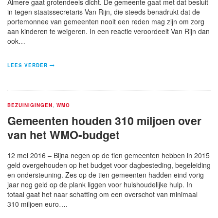
Almere gaat grotendeels dicht. De gemeente gaat met dat besluit
in tegen staatssecretaris Van Rijn, die steeds benadrukt dat de
portemonnee van gemeenten nooit een reden mag zijn om zorg
aan kinderen te weigeren. In een reactie veroordeelt Van Rijn dan
ook…
LEES VERDER
BEZUINIGINGEN
,
WMO
Gemeenten houden 310 miljoen over
van het WMO-budget
12 mei 2016 – Bijna negen op de tien gemeenten hebben in 2015
geld overgehouden op het budget voor dagbesteding, begeleiding
en ondersteuning. Zes op de tien gemeenten hadden eind vorig
jaar nog geld op de plank liggen voor huishoudelijke hulp. In
totaal gaat het naar schatting om een overschot van minimaal
310 miljoen euro….