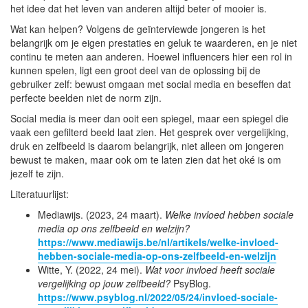
het idee dat het leven van anderen altijd beter of mooier is.
Wat kan helpen? Volgens de geïnterviewde jongeren is het
belangrijk om je eigen prestaties en geluk te waarderen, en je niet
continu te meten aan anderen. Hoewel influencers hier een rol in
kunnen spelen, ligt een groot deel van de oplossing bij de
gebruiker zelf: bewust omgaan met social media en beseffen dat
perfecte beelden niet de norm zijn.
Social media is meer dan ooit een spiegel, maar een spiegel die
vaak een gefilterd beeld laat zien. Het gesprek over vergelijking,
druk en zelfbeeld is daarom belangrijk, niet alleen om jongeren
bewust te maken, maar ook om te laten zien dat het oké is om
jezelf te zijn.
Literatuurlijst:
Mediawijs. (2023, 24 maart).
Welke invloed hebben sociale
media op ons zelfbeeld en welzijn?
https://www.mediawijs.be/nl/artikels/welke-invloed-
hebben-sociale-media-op-ons-zelfbeeld-en-welzijn
Witte, Y. (2022, 24 mei).
Wat voor invloed heeft sociale
vergelijking op jouw zelfbeeld?
PsyBlog.
https://www.psyblog.nl/2022/05/24/invloed-sociale-