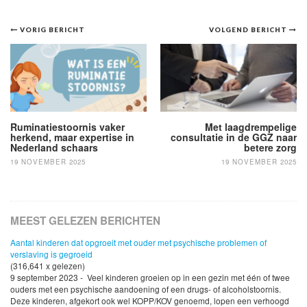
Bericht
VORIG BERICHT
VOLGEND BERICHT
navigatie
Ruminatiestoornis vaker
Met laagdrempelige
herkend, maar expertise in
consultatie in de GGZ naar
Nederland schaars
betere zorg
19 NOVEMBER 2025
19 NOVEMBER 2025
MEEST GELEZEN BERICHTEN
Aantal kinderen dat opgroeit met ouder met psychische problemen of
verslaving is gegroeid
(316,641 x gelezen)
9 september 2023 - Veel kinderen groeien op in een gezin met één of twee
ouders met een psychische aandoening of een drugs- of alcoholstoornis.
Deze kinderen, afgekort ook wel KOPP/KOV genoemd, lopen een verhoogd