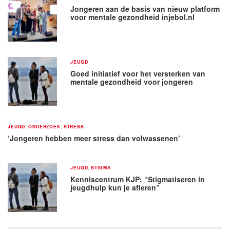
Jongeren aan de basis van nieuw platform
voor mentale gezondheid injebol.nl
JEUGD
Goed initiatief voor het versterken van
mentale gezondheid voor jongeren
JEUGD
,
ONDERZOEK
,
STRESS
‘Jongeren hebben meer stress dan volwassenen’
JEUGD
,
STIGMA
Kenniscentrum KJP: “Stigmatiseren in
jeugdhulp kun je afleren”