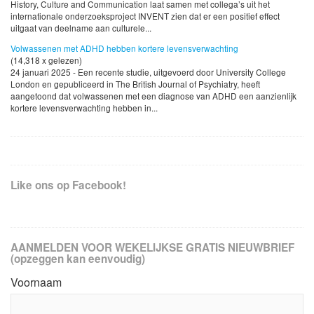
History, Culture and Communication laat samen met collega’s uit het
internationale onderzoeksproject INVENT zien dat er een positief effect
uitgaat van deelname aan culturele...
Volwassenen met ADHD hebben kortere levensverwachting
(14,318 x gelezen)
24 januari 2025 - Een recente studie, uitgevoerd door University College
London en gepubliceerd in The British Journal of Psychiatry, heeft
aangetoond dat volwassenen met een diagnose van ADHD een aanzienlijk
kortere levensverwachting hebben in...
Like ons op Facebook!
AANMELDEN VOOR WEKELIJKSE GRATIS NIEUWBRIEF
(opzeggen kan eenvoudig)
Voornaam