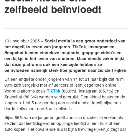
zelfbeeld beïnvloedt
19 november 2025 –
Social media is een groot onderdeel van
het dagelijks leven van jongeren. TikTok, Instagram en
Snapchat bieden eindeloze inspiratie, grappige video’s en
een kijkje in het leven van anderen. Maar steeds vaker blijkt
dat deze platforms ook een keerzijde hebben: ze
beïnvloeden namelijk sterk hoe jongeren naar zichzelf kijken.
Uit een enquête onder jongeren van 14 tot 21 jaar blijkt dat ruim
90% zich vergelijkt met influencers of leeftijdsgenoten online.
Vooral platforms zoals
TikTok
(88,6%), Instagram (85,7%) en
Snapchat (88,6%) worden veel gebruikt. Gemiddeld besteden de
jongeren 1 tot 5 uur per dag aan social media, terwijl bijna een
derde zelfs meer dan 6 uur online is.
Bijna 66% van de jongeren geeft aan zich onzeker te voelen als
ze zien dat leeftijdsgenoten op jonge leeftijd al een huis of een
auto kopen. Het opvallende is dat bijna 89% tegelijkertijd zegt dat