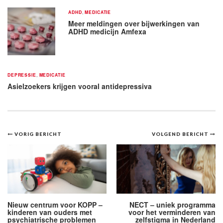
ADHD
,
MEDICATIE
Meer meldingen over bijwerkingen van
ADHD medicijn Amfexa
DEPRESSIE
,
MEDICATIE
Asielzoekers krijgen vooral antidepressiva
Bericht
VORIG BERICHT
VOLGEND BERICHT
navigatie
Nieuw centrum voor KOPP –
NECT – uniek programma
kinderen van ouders met
voor het verminderen van
psychiatrische problemen
zelfstigma in Nederland