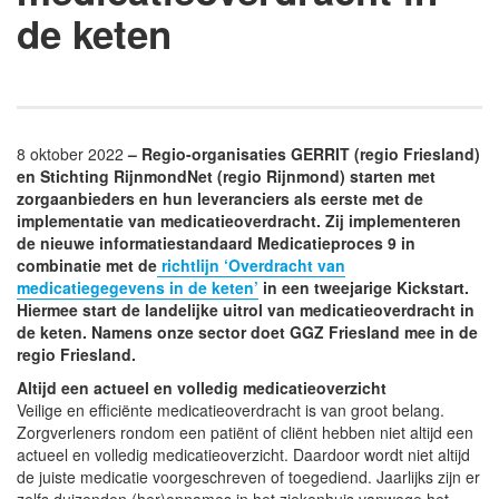
de keten
8 oktober 2022
– Regio-organisaties GERRIT (regio Friesland)
en Stichting RijnmondNet (regio Rijnmond) starten met
zorgaanbieders en hun leveranciers als eerste met de
implementatie van medicatieoverdracht. Zij implementeren
de nieuwe informatiestandaard Medicatieproces 9 in
combinatie met de
richtlijn ‘Overdracht van
medicatiegegevens in de keten’
in een tweejarige Kickstart.
Hiermee start de landelijke uitrol van medicatieoverdracht in
de keten. Namens onze sector doet GGZ Friesland mee in de
regio Friesland.
Altijd een actueel en volledig medicatieoverzicht
Veilige en efficiënte medicatieoverdracht is van groot belang.
Zorgverleners rondom een patiënt of cliënt hebben niet altijd een
actueel en volledig medicatieoverzicht. Daardoor wordt niet altijd
de juiste medicatie voorgeschreven of toegediend. Jaarlijks zijn er
zelfs duizenden (her)opnames in het ziekenhuis vanwege het