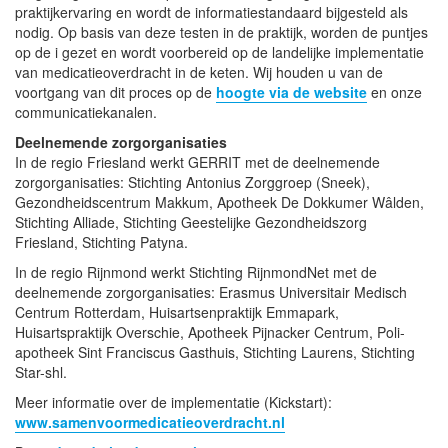
praktijkervaring en wordt de informatiestandaard bijgesteld als
nodig. Op basis van deze testen in de praktijk, worden de puntjes
op de i gezet en wordt voorbereid op de landelijke implementatie
van medicatieoverdracht in de keten. Wij houden u van de
voortgang van dit proces op de
hoogte via de website
en onze
communicatiekanalen.
Deelnemende zorgorganisaties
In de regio Friesland werkt GERRIT met de deelnemende
zorgorganisaties: Stichting Antonius Zorggroep (Sneek),
Gezondheidscentrum Makkum, Apotheek De Dokkumer Wâlden,
Stichting Alliade, Stichting Geestelijke Gezondheidszorg
Friesland, Stichting Patyna.
In de regio Rijnmond werkt Stichting RijnmondNet met de
deelnemende zorgorganisaties: Erasmus Universitair Medisch
Centrum Rotterdam, Huisartsenpraktijk Emmapark,
Huisartspraktijk Overschie, Apotheek Pijnacker Centrum, Poli-
apotheek Sint Franciscus Gasthuis, Stichting Laurens, Stichting
Star-shl.
Meer informatie over de implementatie (Kickstart):
www.samenvoormedicatieoverdracht.nl