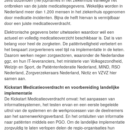
ontbreken van de juiste medicatiegegevens. Wekelijks worden in
Nederland meer dan 1.200 mensen in het ziekenhuis opgenomen
door medicatie-incidenten. Bijna de helft hiervan is vermijdbaar
door een juiste medicatieoverdracht.
Elektronische gegevens beter uitwisselen waardoor wél een
actueel en volledig medicatieoverzicht beschikbaar is. Dat is van
belang voor heel de zorgketen. De patiëntveiligheid verbetert en
het bespaart zorgverleners veel tijd na implementatie in de keten.
Daarom werken negen zorgsectoren, waaronder de Nederlandse
ggz, en hun IT-leveranciers, het ministerie van Volksgezondheid,
Welzijn en Sport, de Patiëntenfederatie Nederland, MIND, RSO
Nederland, Zorgverzekeraars Nederland, Nictiz en VZVZ hier
samen aan.
Kickstart Medicatieoverdracht en voorbereiding landelijke
implementatie
De Kickstart Medicatieoverdracht omvat: het aanpassen van
informatiesystemen, het testen ervan en een eerste begeleide
uitrol van de systemen en de werkprocessen van de deelnemers
aan het samenwerkingsverband. En het ontsluiten van informatie
naar patiënten middels een PGO. Om de landelijke implementatie
zorgvuldig te laten verlopen delen de regio-organisaties hun