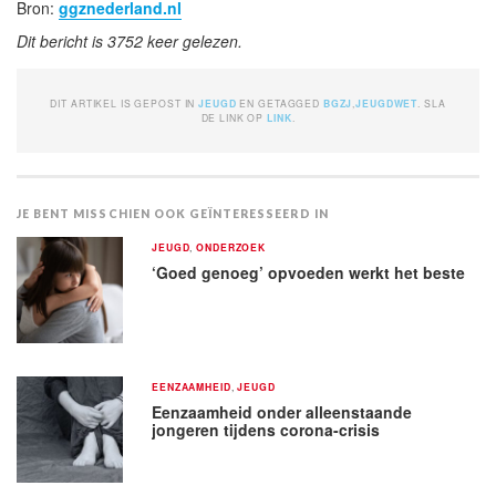
Bron:
ggznederland.nl
Dit bericht is 3752 keer gelezen.
DIT ARTIKEL IS GEPOST IN
JEUGD
EN GETAGGED
BGZJ
,
JEUGDWET
. SLA
DE LINK OP
LINK
.
JE BENT MISSCHIEN OOK GEÏNTERESSEERD IN
JEUGD
,
ONDERZOEK
‘Goed genoeg’ opvoeden werkt het beste
EENZAAMHEID
,
JEUGD
Eenzaamheid onder alleenstaande
jongeren tijdens corona-crisis