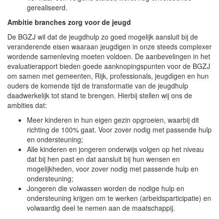
gerealiseerd.
Ambitie branches zorg voor de jeugd
De BGZJ wil dat de jeugdhulp zo goed mogelijk aansluit bij de
veranderende eisen waaraan jeugdigen in onze steeds complexer
wordende samenleving moeten voldoen. De aanbevelingen in het
evaluatierapport bieden goede aanknopingspunten voor de BGZJ
om samen met gemeenten, Rijk, professionals, jeugdigen en hun
ouders de komende tijd de transformatie van de jeugdhulp
daadwerkelijk tot stand te brengen. Hierbij stellen wij ons de
ambities dat:
Meer kinderen in hun eigen gezin opgroeien, waarbij dit
richting de 100% gaat. Voor zover nodig met passende hulp
en ondersteuning;
Alle kinderen en jongeren onderwijs volgen op het niveau
dat bij hen past en dat aansluit bij hun wensen en
mogelijkheden, voor zover nodig met passende hulp en
ondersteuning;
Jongeren die volwassen worden de nodige hulp en
ondersteuning krijgen om te werken (arbeidsparticipatie) en
volwaardig deel te nemen aan de maatschappij.