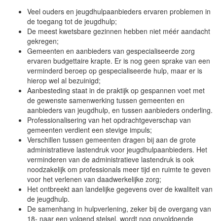
Veel ouders en jeugdhulpaanbieders ervaren problemen in
de toegang tot de jeugdhulp;
De meest kwetsbare gezinnen hebben niet méér aandacht
gekregen;
Gemeenten en aanbieders van gespecialiseerde zorg
ervaren budgettaire krapte. Er is nog geen sprake van een
verminderd beroep op gespecialiseerde hulp, maar er is
hierop wel al bezuinigd;
Aanbesteding staat in de praktijk op gespannen voet met
de gewenste samenwerking tussen gemeenten en
aanbieders van jeugdhulp, en tussen aanbieders onderling.
Professionalisering van het opdrachtgeverschap van
gemeenten verdient een stevige impuls;
Verschillen tussen gemeenten dragen bij aan de grote
administratieve lastendruk voor jeugdhulpaanbieders. Het
verminderen van de administratieve lastendruk is ook
noodzakelijk om professionals meer tijd en ruimte te geven
voor het verlenen van daadwerkelijke zorg;
Het ontbreekt aan landelijke gegevens over de kwaliteit van
de jeugdhulp.
De samenhang in hulpverlening, zeker bij de overgang van
18- naar een volgend stelsel, wordt nog onvoldoende