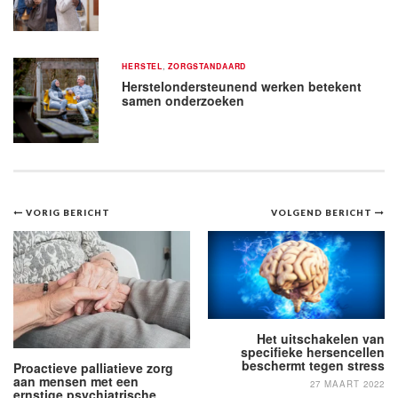
HERSTEL
,
ZORGSTANDAARD
Herstelondersteunend werken betekent
samen onderzoeken
Bericht
VORIG BERICHT
VOLGEND BERICHT
navigatie
Het uitschakelen van
specifieke hersencellen
beschermt tegen stress
Proactieve palliatieve zorg
aan mensen met een
27 MAART 2022
ernstige psychiatrische