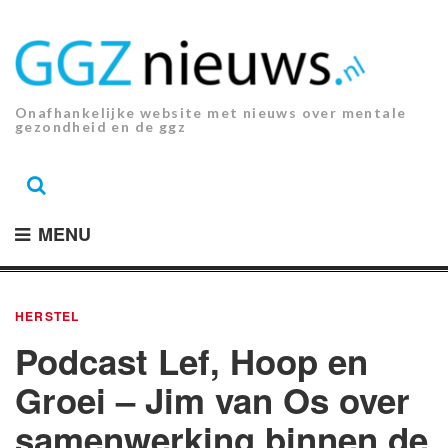
Ga
naar
de
inhoud.
Onafhankelijke website met nieuws over mentale
gezondheid en de ggz
MENU
HERSTEL
Podcast Lef, Hoop en
Groei – Jim van Os over
samenwerking binnen de