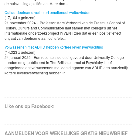
de huisvesting op cliënten. Meer dan...
Cultuurdeelname verbetert emotioneel welbevinden
(17,104 x gelezen)
21 november 2024 - Professor Marc Verboord van de Erasmus School of
History, Culture and Communication laat samen met collega’s uit het
internationale onderzoeksproject INVENT zien dat er een positief effect
uitgaat van deelname aan culturele...
Volwassenen met ADHD hebben kortere levensverwachting
(14,323 x gelezen)
24 januari 2025 - Een recente studie, uitgevoerd door University College
London en gepubliceerd in The British Journal of Psychiatry, heeft
aangetoond dat volwassenen met een diagnose van ADHD een aanzienlijk
kortere levensverwachting hebben in...
Like ons op Facebook!
AANMELDEN VOOR WEKELIJKSE GRATIS NIEUWBRIEF