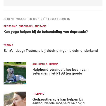
JE BENT MISSCHIEN OOK GEÏNTERESSEERD IN
DEPRESSIE
,
ONDERZOEK
,
THERAPIE
Kan yoga helpen bij de behandeling van depressie?
TRAUMA
EenVandaag: Trauma’s bij vluchtelingen slecht onderkend
ONDERZOEK
,
TRAUMA
Hulphond verandert het leven van
veteranen met PTSS ten goede
THERAPIE
Gedragstherapie kan helpen bij
aanhoudende moeheid na covid