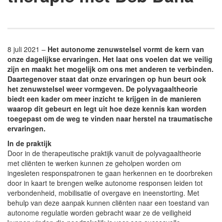
8 juli 2021 –
Het autonome zenuwstelsel vormt de kern van
onze dagelijkse ervaringen. Het laat ons voelen dat we veilig
zijn en maakt het mogelijk om ons met anderen te verbinden.
Daartegenover staat dat onze ervaringen op hun beurt ook
het zenuwstelsel weer vormgeven. De polyvagaaltheorie
biedt een kader om meer inzicht te krijgen in de manieren
waarop dit gebeurt en legt uit hoe deze kennis kan worden
toegepast om de weg te vinden naar herstel na traumatische
ervaringen.
In de praktijk
Door in de therapeutische praktijk vanuit de polyvagaaltheorie
met cliënten te werken kunnen ze geholpen worden om
ingesleten responspatronen te gaan herkennen en te doorbreken
door in kaart te brengen welke autonome responsen leiden tot
verbondenheid, mobilisatie of overgave en ineenstorting. Met
behulp van deze aanpak kunnen cliënten naar een toestand van
autonome regulatie worden gebracht waar ze de veiligheid