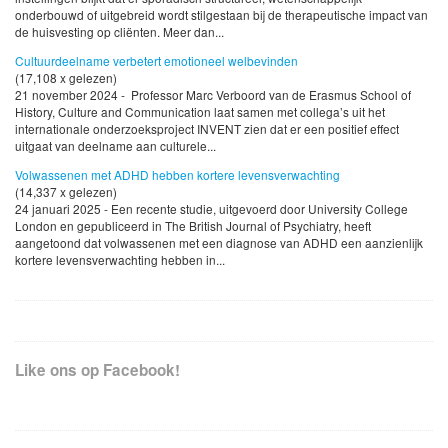
onderbouwd of uitgebreid wordt stilgestaan bij de therapeutische impact van
de huisvesting op cliënten. Meer dan...
Cultuurdeelname verbetert emotioneel welbevinden
(17,108 x gelezen)
21 november 2024 - Professor Marc Verboord van de Erasmus School of
History, Culture and Communication laat samen met collega’s uit het
internationale onderzoeksproject INVENT zien dat er een positief effect
uitgaat van deelname aan culturele...
Volwassenen met ADHD hebben kortere levensverwachting
(14,337 x gelezen)
24 januari 2025 - Een recente studie, uitgevoerd door University College
London en gepubliceerd in The British Journal of Psychiatry, heeft
aangetoond dat volwassenen met een diagnose van ADHD een aanzienlijk
kortere levensverwachting hebben in...
Like ons op Facebook!