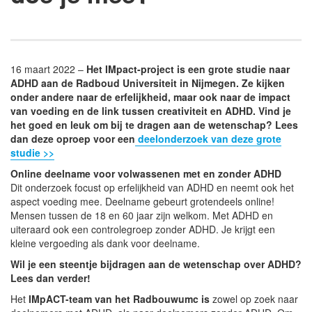
16 maart 2022 –
Het IMpact-project is een grote studie naar
ADHD aan de Radboud Universiteit in Nijmegen. Ze kijken
onder andere naar de erfelijkheid, maar ook naar de impact
van voeding en de link tussen creativiteit en ADHD. Vind je
het goed en leuk om bij te dragen aan de wetenschap? Lees
dan deze oproep voor een
deelonderzoek van deze grote
studie >>
Online deelname voor volwassenen met en zonder ADHD
Dit onderzoek focust op erfelijkheid van ADHD en neemt ook het
aspect voeding mee. Deelname gebeurt grotendeels online!
Mensen tussen de 18 en 60 jaar zijn welkom. Met ADHD en
uiteraard ook een controlegroep zonder ADHD. Je krijgt een
kleine vergoeding als dank voor deelname.
Wil je een steentje bijdragen aan de wetenschap over ADHD?
Lees dan verder!
Het
IMpACT-team van het Radbouwumc is
zowel op zoek naar