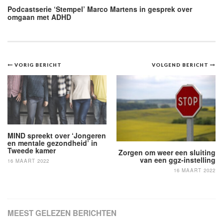
Podcastserie ‘Stempel’ Marco Martens in gesprek over
omgaan met ADHD
Bericht
VORIG BERICHT
VOLGEND BERICHT
navigatie
MIND spreekt over ‘Jongeren
en mentale gezondheid’ in
Tweede kamer
Zorgen om weer een sluiting
van een ggz-instelling
16 MAART 2022
16 MAART 2022
MEEST GELEZEN BERICHTEN