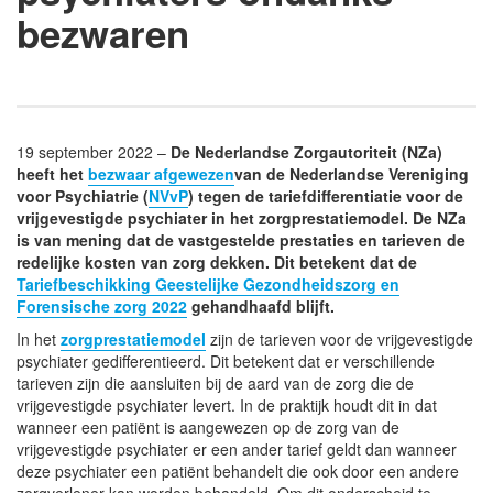
bezwaren
19 september 2022 –
De Nederlandse Zorgautoriteit (NZa)
heeft het
bezwaar afgewezen
van de Nederlandse Vereniging
voor Psychiatrie (
NVvP
) tegen de tariefdifferentiatie voor de
vrijgevestigde psychiater in het zorgprestatiemodel. De NZa
is van mening dat de vastgestelde prestaties en tarieven de
redelijke kosten van zorg dekken. Dit betekent dat de
Tariefbeschikking Geestelijke Gezondheidszorg en
Forensische zorg 2022
gehandhaafd blijft.
In het
zorgprestatiemodel
zijn de tarieven voor de vrijgevestigde
psychiater gedifferentieerd. Dit betekent dat er verschillende
tarieven zijn die aansluiten bij de aard van de zorg die de
vrijgevestigde psychiater levert. In de praktijk houdt dit in dat
wanneer een patiënt is aangewezen op de zorg van de
vrijgevestigde psychiater er een ander tarief geldt dan wanneer
deze psychiater een patiënt behandelt die ook door een andere
zorgverlener kan worden behandeld. Om dit onderscheid te