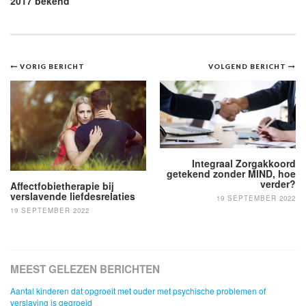
2017 bekend
Bericht
VORIG BERICHT
VOLGEND BERICHT
navigatie
Integraal Zorgakkoord
getekend zonder MIND, hoe
verder?
Affectfobietherapie bij
verslavende liefdesrelaties
19 SEPTEMBER 2022
19 SEPTEMBER 2022
MEEST GELEZEN BERICHTEN
Aantal kinderen dat opgroeit met ouder met psychische problemen of
verslaving is gegroeid