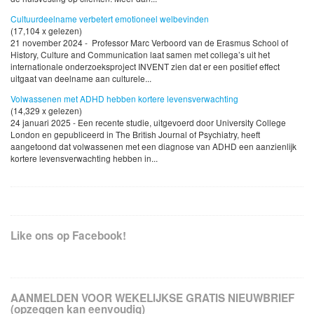
Cultuurdeelname verbetert emotioneel welbevinden
(17,104 x gelezen)
21 november 2024 - Professor Marc Verboord van de Erasmus School of
History, Culture and Communication laat samen met collega’s uit het
internationale onderzoeksproject INVENT zien dat er een positief effect
uitgaat van deelname aan culturele...
Volwassenen met ADHD hebben kortere levensverwachting
(14,329 x gelezen)
24 januari 2025 - Een recente studie, uitgevoerd door University College
London en gepubliceerd in The British Journal of Psychiatry, heeft
aangetoond dat volwassenen met een diagnose van ADHD een aanzienlijk
kortere levensverwachting hebben in...
Like ons op Facebook!
AANMELDEN VOOR WEKELIJKSE GRATIS NIEUWBRIEF
(opzeggen kan eenvoudig)