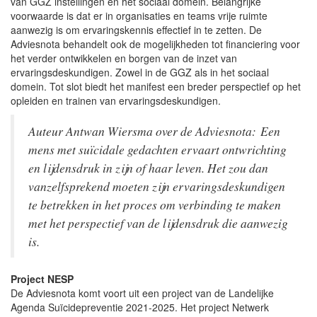
van GGZ instellingen en het sociaal domein. Belangrijke
voorwaarde is dat er in organisaties en teams vrije ruimte
aanwezig is om ervaringskennis effectief in te zetten. De
Adviesnota behandelt ook de mogelijkheden tot financiering voor
het verder ontwikkelen en borgen van de inzet van
ervaringsdeskundigen. Zowel in de GGZ als in het sociaal
domein. Tot slot biedt het manifest een breder perspectief op het
opleiden en trainen van ervaringsdeskundigen.
Auteur Antwan Wiersma over de Adviesnota: Een
mens met suïcidale gedachten ervaart ontwrichting
en lijdensdruk in zijn of haar leven. Het zou dan
vanzelfsprekend moeten zijn ervaringsdeskundigen
te betrekken in het proces om verbinding te maken
met het perspectief van de lijdensdruk die aanwezig
is.
Project NESP
De Adviesnota komt voort uit een project van de Landelijke
Agenda Suïcidepreventie 2021-2025. Het project Netwerk