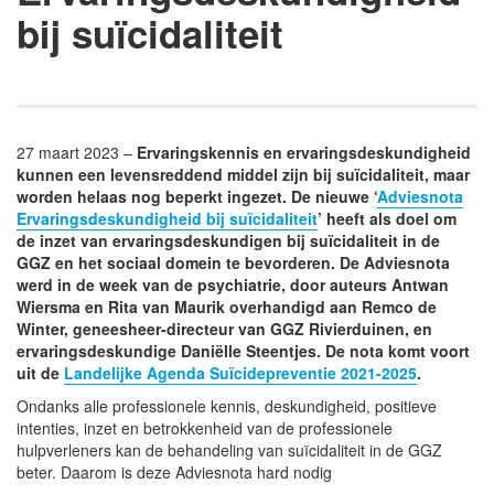
bij suïcidaliteit
27 maart 2023 –
Ervaringskennis en ervaringsdeskundigheid
kunnen een levensreddend middel zijn bij suïcidaliteit, maar
worden helaas nog beperkt ingezet. De nieuwe ‘
Adviesnota
Ervaringsdeskundigheid bij suïcidaliteit
’ heeft als doel om
de inzet van ervaringsdeskundigen bij suïcidaliteit in de
GGZ en het sociaal domein te bevorderen. De Adviesnota
werd in de week van de psychiatrie, door auteurs Antwan
Wiersma en Rita van Maurik overhandigd aan Remco de
Winter, geneesheer-directeur van GGZ Rivierduinen, en
ervaringsdeskundige Daniëlle Steentjes. De nota komt voort
uit de
Landelijke Agenda Suïcidepreventie 2021-2025
.
Ondanks alle professionele kennis, deskundigheid, positieve
intenties, inzet en betrokkenheid van de professionele
hulpverleners kan de behandeling van suïcidaliteit in de GGZ
beter. Daarom is deze Adviesnota hard nodig