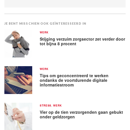
JE BENT MISSCHIEN OOK GEÏNTERESSEERD IN
WERK
Stijging verzuim zorgsector zet verder door
tot bijna 8 procent
WERK
Tips om geconcentreerd te werken
ondanks de voortdurende digitale
informatiestroom
STRESS
,
WERK
Vier op de tien verzorgenden gaan gebukt
onder geldzorgen