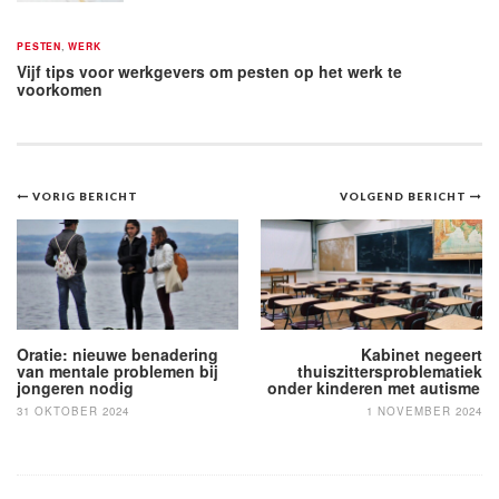
PESTEN
,
WERK
Vijf tips voor werkgevers om pesten op het werk te
voorkomen
Bericht
VORIG BERICHT
VOLGEND BERICHT
navigatie
Oratie: nieuwe benadering
Kabinet negeert
van mentale problemen bij
thuiszittersproblematiek
jongeren nodig
onder kinderen met autisme
31 OKTOBER 2024
1 NOVEMBER 2024