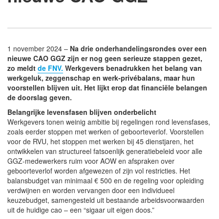
1 november 2024 –
Na drie onderhandelingsrondes over een
nieuwe CAO GGZ zijn er nog geen serieuze stappen gezet,
zo meldt
de FNV.
Werkgevers benadrukken het belang van
werkgeluk, zeggenschap en werk-privébalans, maar hun
voorstellen blijven uit. Het lijkt erop dat financiële belangen
de doorslag geven.
Belangrijke levensfasen blijven onderbelicht
Werkgevers tonen weinig ambitie bij regelingen rond levensfases,
zoals eerder stoppen met werken of geboorteverlof. Voorstellen
voor de RVU, het stoppen met werken bij 45 dienstjaren, het
ontwikkelen van structureel fatsoenlijk generatiebeleid voor alle
GGZ-medewerkers ruim voor AOW en afspraken over
geboorteverlof worden afgewezen of zijn vol restricties. Het
balansbudget van minimaal € 500 en de regeling voor opleiding
verdwijnen en worden vervangen door een individueel
keuzebudget, samengesteld uit bestaande arbeidsvoorwaarden
uit de huidige cao – een “sigaar uit eigen doos.”