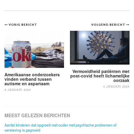
Bericht
VORIG BERICHT
VOLGEND BERICHT
navigatie
Vermoeidheid patiënten met
Amerikaanse onderzoekers
post-covid heeft lichamelijke
vinden verband tussen
oorzaak
autisme en aspartaam
4 JANUARI 2024
4 JANUARI 2024
MEEST GELEZEN BERICHTEN
Aantal kinderen dat opgroeit met ouder met psychische problemen of
verslaving is gegroeid