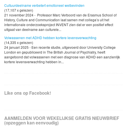
Cultuurdeelname verbetert emotioneel welbevinden
(17,107 x gelezen)
21 november 2024 - Professor Marc Verboord van de Erasmus School of
History, Culture and Communication laat samen met collega’s uit het
internationale onderzoeksproject INVENT zien dat er een positief effect
uitgaat van deelname aan culturele...
Volwassenen met ADHD hebben kortere levensverwachting
(14,335 x gelezen)
24 januari 2025 - Een recente studie, uitgevoerd door University College
London en gepubliceerd in The British Journal of Psychiatry, heeft
aangetoond dat volwassenen met een diagnose van ADHD een aanzienlijk
kortere levensverwachting hebben in...
Like ons op Facebook!
AANMELDEN VOOR WEKELIJKSE GRATIS NIEUWBRIEF
(opzeggen kan eenvoudig)