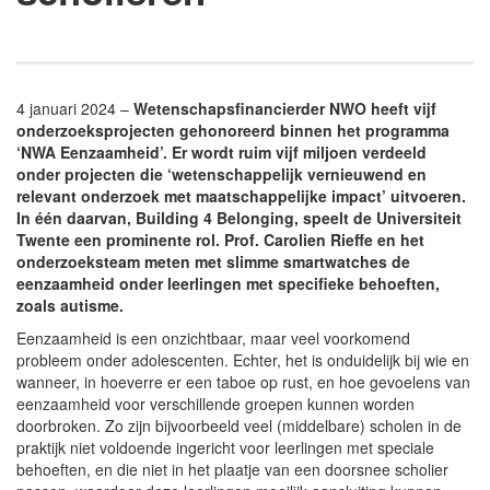
4 januari 2024 –
Wetenschapsfinancierder NWO heeft vijf
onderzoeksprojecten gehonoreerd binnen het programma
‘NWA Eenzaamheid’. Er wordt ruim vijf miljoen verdeeld
onder projecten die ‘wetenschappelijk vernieuwend en
relevant onderzoek met maatschappelijke impact’ uitvoeren.
In één daarvan, Building 4 Belonging, speelt de Universiteit
Twente een prominente rol. Prof. Carolien Rieffe en het
onderzoeksteam meten met slimme smartwatches de
eenzaamheid onder leerlingen met specifieke behoeften,
zoals autisme.
Eenzaamheid is een onzichtbaar, maar veel voorkomend
probleem onder adolescenten. Echter, het is onduidelijk bij wie en
wanneer, in hoeverre er een taboe op rust, en hoe gevoelens van
eenzaamheid voor verschillende groepen kunnen worden
doorbroken. Zo zijn bijvoorbeeld veel (middelbare) scholen in de
praktijk niet voldoende ingericht voor leerlingen met speciale
behoeften, en die niet in het plaatje van een doorsnee scholier