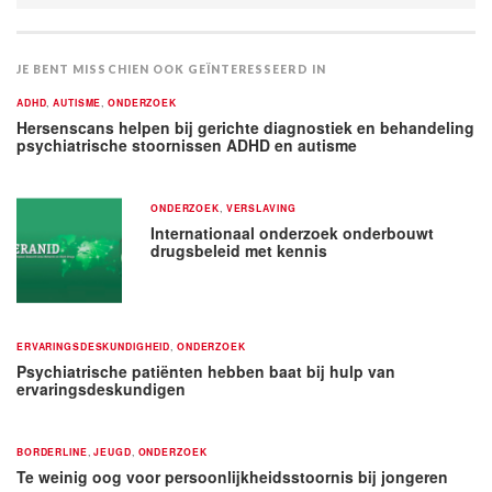
JE BENT MISSCHIEN OOK GEÏNTERESSEERD IN
ADHD
,
AUTISME
,
ONDERZOEK
Hersenscans helpen bij gerichte diagnostiek en behandeling
psychiatrische stoornissen ADHD en autisme
ONDERZOEK
,
VERSLAVING
Internationaal onderzoek onderbouwt
drugsbeleid met kennis
ERVARINGSDESKUNDIGHEID
,
ONDERZOEK
Psychiatrische patiënten hebben baat bij hulp van
ervaringsdeskundigen
BORDERLINE
,
JEUGD
,
ONDERZOEK
Te weinig oog voor persoonlijkheidsstoornis bij jongeren