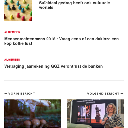
Suïcidaal gedrag heeft ook culturele
wortels
ALGEMEEN
Mensenrechtenmens 2018 : Vraag eens of een dakloze een
kop koffie lust
ALGEMEEN
Vertraging jaarrekening GGZ verontrust de banken
Bericht
VORIG BERICHT
VOLGEND BERICHT
navigatie