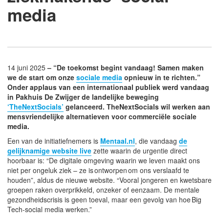
media
14 juni 2025
– “De toekomst begint vandaag! Samen maken
we de start om onze
sociale media
opnieuw in te richten.”
Onder applaus van een internationaal publiek werd vandaag
in Pakhuis De Zwijger de landelijke beweging
‘TheNextSocials’
gelanceerd. TheNextSocials wil werken aan
mensvriendelijke alternatieven voor commerciële sociale
media.
Een van de initiatiefnemers is
Mentaal.nl
, die vandaag
de
gelijknamige website live
zette waarin de urgentie direct
hoorbaar is: “De digitale omgeving waarin we leven maakt ons
niet per ongeluk ziek – ze is ontworpen om ons verslaafd te
houden”, aldus de nieuwe website. “Vooral jongeren en kwetsbare
groepen raken overprikkeld, onzeker of eenzaam. De mentale
gezondheidscrisis is geen toeval, maar een gevolg van hoe Big
Tech-social media werken.”