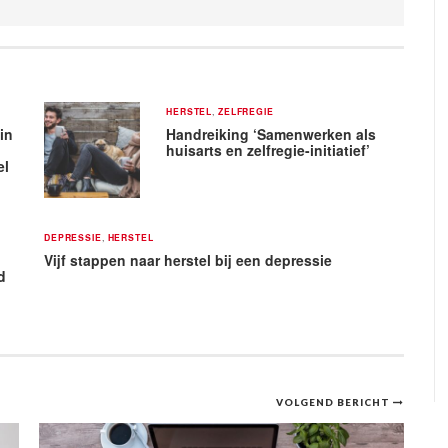
HERSTEL
,
ZELFREGIE
in
Handreiking ‘Samenwerken als
huisarts en zelfregie-initiatief’
el
DEPRESSIE
,
HERSTEL
Vijf stappen naar herstel bij een depressie
d
VOLGEND BERICHT