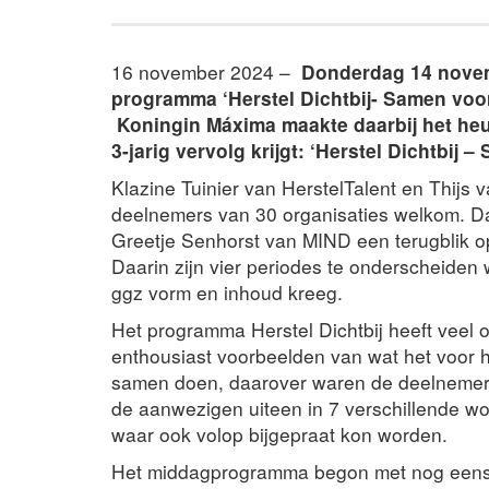
16 november 2024 –
Donderdag 14 novem
programma ‘Herstel Dichtbij- Samen voor
Koningin Máxima maakte daarbij het he
3-jarig vervolg krijgt: ‘Herstel Dichtbij 
Klazine Tuinier van HerstelTalent en Thijs
deelnemers van 30 organisaties welkom. 
Greetje Senhorst van MIND een terugblik o
Daarin zijn vier periodes te onderscheide
ggz vorm en inhoud kreeg.
Het programma Herstel Dichtbij heeft veel 
enthousiast voorbeelden van wat het voor he
samen doen, daarover waren de deelnemers
de aanwezigen uiteen in 7 verschillende 
waar ook volop bijgepraat kon worden.
Het middagprogramma begon met nog eens 