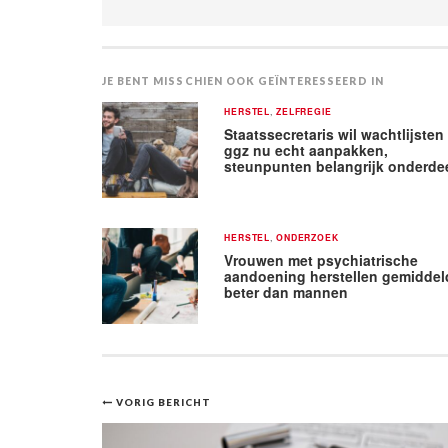
JE BENT MISSCHIEN OOK GEÏNTERESSEERD IN
HERSTEL
,
ZELFREGIE
Staatssecretaris wil wachtlijsten 
ggz nu echt aanpakken,
steunpunten belangrijk onderde
HERSTEL
,
ONDERZOEK
Vrouwen met psychiatrische
aandoening herstellen gemiddel
beter dan mannen
Bericht
VORIG BERICHT
navigatie