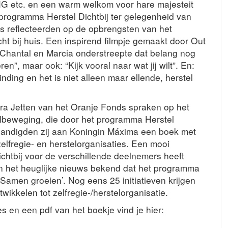
G etc. en een warm welkom voor hare majesteit
 programma Herstel Dichtbij ter gelegenheid van
rs reflecteerden op de opbrengsten van het
ht bij huis. Een inspirend filmpje gemaakt door Out
 Chantal en Marcia onderstreepte dat belang nog
n”, maar ook: “Kijk vooral naar wat jij wilt”. En:
nding en het is niet alleen maar ellende, herstel
a Jetten van het Oranje Fonds spraken op het
lbeweging, die door het programma Herstel
rhandigden zij aan Koningin Máxima een boek met
elfregie- en herstelorganisaties. Een mooi
chtbij voor de verschillende deelnemers heeft
n het heuglijke nieuws bekend dat het programma
 – Samen groeien’. Nog eens 25 initiatieven krijgen
ikkelen tot zelfregie-/herstelorganisatie.
es en een pdf van het boekje vind je hier: