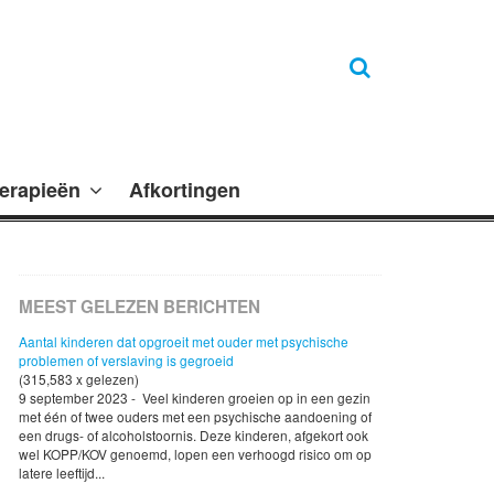
erapieën
Afkortingen
MEEST GELEZEN BERICHTEN
Aantal kinderen dat opgroeit met ouder met psychische
problemen of verslaving is gegroeid
(315,583 x gelezen)
9 september 2023 - Veel kinderen groeien op in een gezin
met één of twee ouders met een psychische aandoening of
een drugs- of alcoholstoornis. Deze kinderen, afgekort ook
wel KOPP/KOV genoemd, lopen een verhoogd risico om op
latere leeftijd...