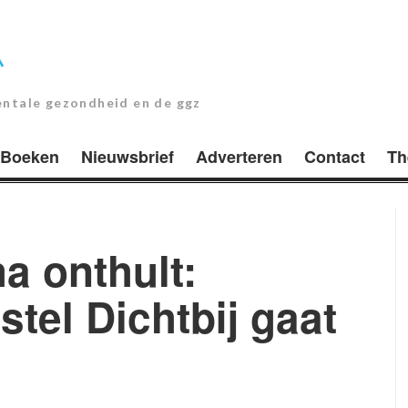
entale gezondheid en de ggz
Boeken
Nieuwsbrief
Adverteren
Contact
Th
a onthult:
tel Dichtbij gaat