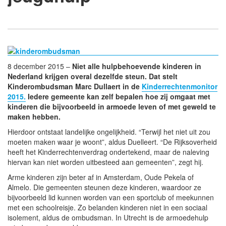
8 december 2015 –
Niet alle hulpbehoevende kinderen in
Nederland krijgen overal dezelfde steun. Dat stelt
Kinderombudsman Marc Dullaert in de
Kinderrechtenmonitor
2015.
Iedere gemeente kan zelf bepalen hoe zij omgaat met
kinderen die bijvoorbeeld in armoede leven of met geweld te
maken hebben.
Hierdoor ontstaat landelijke ongelijkheid. “Terwijl het niet uit zou
moeten maken waar je woont”, aldus Duelleert. “De Rijksoverheid
heeft het Kinderrechtenverdrag ondertekend, maar de naleving
hiervan kan niet worden uitbesteed aan gemeenten”, zegt hij.
Arme kinderen zijn beter af in Amsterdam, Oude Pekela of
Almelo. Die gemeenten steunen deze kinderen, waardoor ze
bijvoorbeeld lid kunnen worden van een sportclub of meekunnen
met een schoolreisje. Zo belanden kinderen niet in een sociaal
isolement, aldus de ombudsman. In Utrecht is de armoedehulp