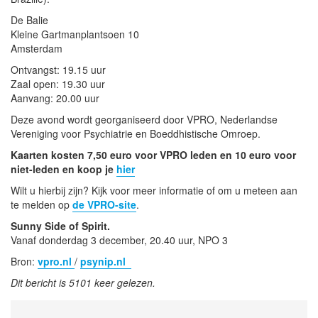
De Balie
Kleine Gartmanplantsoen 10
Amsterdam
Ontvangst: 19.15 uur
Zaal open: 19.30 uur
Aanvang: 20.00 uur
Deze avond wordt georganiseerd door VPRO, Nederlandse
Vereniging voor Psychiatrie en Boeddhistische Omroep.
Kaarten kosten 7,50 euro voor VPRO leden en 10 euro voor
niet-leden en koop je
hier
Wilt u hierbij zijn? Kijk voor meer informatie of om u meteen aan
te melden op
de VPRO-site
.
Sunny Side of Spirit.
Vanaf donderdag 3 december, 20.40 uur, NPO 3
Bron:
vpro.nl
/
psynip.nl
Dit bericht is 5101 keer gelezen.