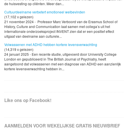
de huisvesting op cliënten. Meer dan...
Cultuurdeelname verbetert emotioneel welbevinden
(17,102 x gelezen)
21 november 2024 - Professor Marc Verboord van de Erasmus School of
History, Culture and Communication laat samen met collega’s uit het
internationale onderzoeksproject INVENT zien dat er een positief effect
uitgaat van deelname aan culturele...
Volwassenen met ADHD hebben kortere levensverwachting
(14,319 x gelezen)
24 januari 2025 - Een recente studie, uitgevoerd door University College
London en gepubliceerd in The British Journal of Psychiatry, heeft
aangetoond dat volwassenen met een diagnose van ADHD een aanzienlijk
kortere levensverwachting hebben in...
Like ons op Facebook!
AANMELDEN VOOR WEKELIJKSE GRATIS NIEUWBRIEF