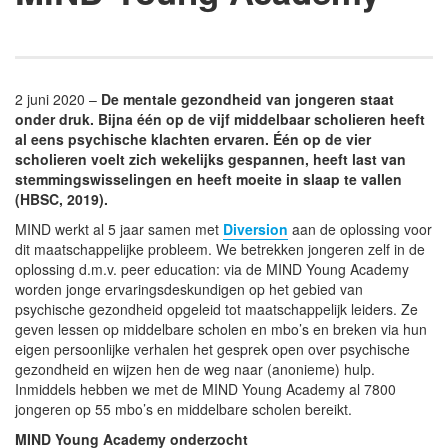
2 juni 2020 –
De mentale gezondheid van jongeren staat
onder druk. Bijna één op de vijf middelbaar scholieren heeft
al eens psychische klachten ervaren. Één op de vier
scholieren voelt zich wekelijks gespannen, heeft last van
stemmingswisselingen en heeft moeite in slaap te vallen
(HBSC, 2019).
MIND werkt al 5 jaar samen met
Diversion
aan de oplossing voor
dit maatschappelijke probleem. We betrekken jongeren zelf in de
oplossing d.m.v. peer education: via de MIND Young Academy
worden jonge ervaringsdeskundigen op het gebied van
psychische gezondheid opgeleid tot maatschappelijk leiders. Ze
geven lessen op middelbare scholen en mbo’s en breken via hun
eigen persoonlijke verhalen het gesprek open over psychische
gezondheid en wijzen hen de weg naar (anonieme) hulp.
Inmiddels hebben we met de MIND Young Academy al 7800
jongeren op 55 mbo’s en middelbare scholen bereikt.
MIND Young Academy onderzocht