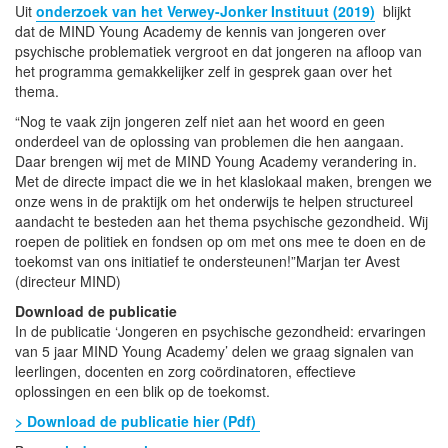
Uit
onderzoek van het Verwey-Jonker Instituut (2019)
blijkt
dat de MIND Young Academy de kennis van jongeren over
psychische problematiek vergroot en dat jongeren na afloop van
het programma gemakkelijker zelf in gesprek gaan over het
thema.
“Nog te vaak zijn jongeren zelf niet aan het woord en geen
onderdeel van de oplossing van problemen die hen aangaan.
Daar brengen wij met de MIND Young Academy verandering in.
Met de directe impact die we in het klaslokaal maken, brengen we
onze wens in de praktijk om het onderwijs te helpen structureel
aandacht te besteden aan het thema psychische gezondheid. Wij
roepen de politiek en fondsen op om met ons mee te doen en de
toekomst van ons initiatief te ondersteunen!”Marjan ter Avest
(directeur MIND)
Download de publicatie
In de publicatie ‘Jongeren en psychische gezondheid: ervaringen
van 5 jaar MIND Young Academy’ delen we graag signalen van
leerlingen, docenten en zorg coördinatoren, effectieve
oplossingen en een blik op de toekomst.
> Download de publicatie hier (Pdf)