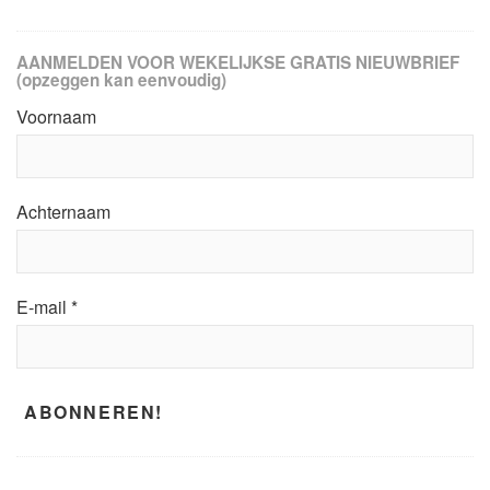
AANMELDEN VOOR WEKELIJKSE GRATIS NIEUWBRIEF
(opzeggen kan eenvoudig)
Voornaam
Achternaam
E-mail
*