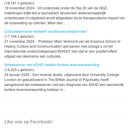
(18,181 x gelezen)
19 november 2024 - Uit onderzoek onder de Top 20 van de GGZ-
instellingen blijkt dat er sporadisch structureel, wetenschappelijk
onderbouwd of uitgebreid wordt stilgestaan bij de therapeutische impact van
de huisvesting op cliënten. Meer dan...
Cultuurdeelname verbetert emotioneel welbevinden
(17,104 x gelezen)
21 november 2024 - Professor Marc Verboord van de Erasmus School of
History, Culture and Communication laat samen met collega’s uit het
internationale onderzoeksproject INVENT zien dat er een positief effect
uitgaat van deelname aan culturele...
Volwassenen met ADHD hebben kortere levensverwachting
(14,323 x gelezen)
24 januari 2025 - Een recente studie, uitgevoerd door University College
London en gepubliceerd in The British Journal of Psychiatry, heeft
aangetoond dat volwassenen met een diagnose van ADHD een aanzienlijk
kortere levensverwachting hebben in...
Like ons op Facebook!