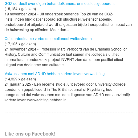
GGZ oordeelt over eigen behandelkamers: er moet iets gebeuren.
(18,184 x gelezen)
19 november 2024 - Uit onderzoek onder de Top 20 van de GGZ-
instellingen blijkt dat er sporadisch structureel, wetenschappelijk
onderbouwd of uitgebreid wordt stilgestaan bij de therapeutische impact van
de huisvesting op cliënten. Meer dan...
Cultuurdeelname verbetert emotioneel welbevinden
(17,105 x gelezen)
21 november 2024 - Professor Marc Verboord van de Erasmus School of
History, Culture and Communication laat samen met collega’s uit het
internationale onderzoeksproject INVENT zien dat er een positief effect
uitgaat van deelname aan culturele...
Volwassenen met ADHD hebben kortere levensverwachting
(14,329 x gelezen)
24 januari 2025 - Een recente studie, uitgevoerd door University College
London en gepubliceerd in The British Journal of Psychiatry, heeft
aangetoond dat volwassenen met een diagnose van ADHD een aanzienlijk
kortere levensverwachting hebben in...
Like ons op Facebook!