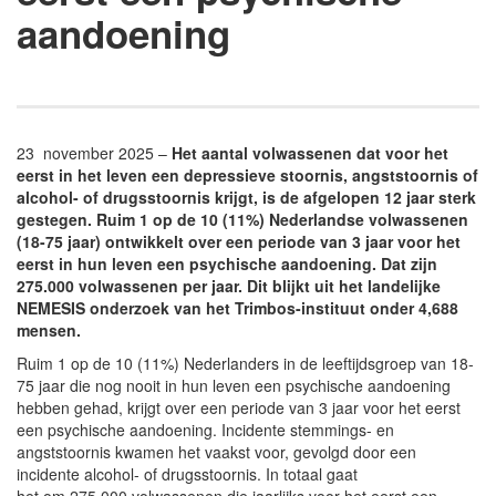
aandoening
23 november 2025 –
Het aantal volwassenen dat voor het
eerst in het leven een depressieve stoornis, angststoornis of
alcohol- of drugsstoornis krijgt, is de afgelopen 12 jaar sterk
gestegen. Ruim 1 op de 10 (11%) Nederlandse volwassenen
(18-75 jaar) ontwikkelt over een periode van 3 jaar voor het
eerst in hun leven een psychische aandoening. Dat zijn
275.000 volwassenen per jaar. Dit blijkt uit het landelijke
NEMESIS onderzoek van het Trimbos-instituut onder 4,688
mensen.
Ruim 1 op de 10 (11%) Nederlanders in de leeftijdsgroep van 18-
75 jaar die nog nooit in hun leven een psychische aandoening
hebben gehad, krijgt over een periode van 3 jaar voor het eerst
een psychische aandoening. Incidente stemmings- en
angststoornis kwamen het vaakst voor, gevolgd door een
incidente alcohol- of drugsstoornis. In totaal gaat
het om 275.000 volwassenen die jaarlijks voor het eerst een