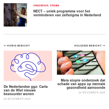
ONDERZOEK
,
STIGMA
NECT – uniek programma voor het
verminderen van zelfstigma in Nederland
Bericht
VORIG BERICHT
VOLGEND BERICHT
navigatie
Meta stopte onderzoek dat
schade van apps op mentale
De Nederlandse ggz: Carla
gezondheid aantoonde
van de Wiel nieuwe
24 NOVEMBER 2025
bestuurder wonen
23 NOVEMBER 2025