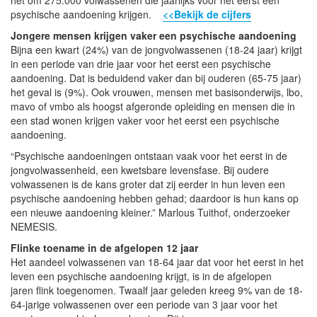
psychische aandoening krijgen.
<<Bekijk de cijfers
Jongere mensen krijgen vaker een psychische aandoening
Bijna een kwart (24%) van de jongvolwassenen (18-24 jaar) krijgt
in een periode van drie jaar voor het eerst een psychische
aandoening. Dat is beduidend vaker dan bij ouderen (65-75 jaar)
het geval is (9%). Ook vrouwen, mensen met basisonderwijs, lbo,
mavo of vmbo als hoogst afgeronde opleiding en mensen die in
een stad wonen krijgen vaker voor het eerst een psychische
aandoening.
“Psychische aandoeningen ontstaan vaak voor het eerst in de
jongvolwassenheid, een kwetsbare levensfase. Bij oudere
volwassenen is de kans groter dat zij eerder in hun leven een
psychische aandoening hebben gehad; daardoor is hun kans op
een nieuwe aandoening kleiner.” Marlous Tuithof, onderzoeker
NEMESIS.
Flinke toename in de afgelopen 12 jaar
Het aandeel volwassenen van 18-64 jaar dat voor het eerst in het
leven een psychische aandoening krijgt, is in de afgelopen
jaren flink toegenomen. Twaalf jaar geleden kreeg 9% van de 18-
64-jarige volwassenen over een periode van 3 jaar voor het