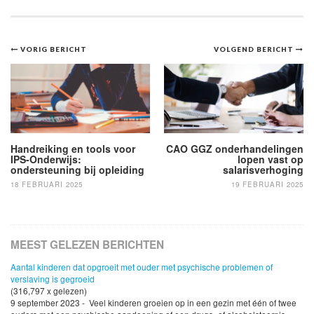
Bericht
VORIG BERICHT
VOLGEND BERICHT
navigatie
Handreiking en tools voor
CAO GGZ onderhandelingen
IPS-Onderwijs:
lopen vast op
ondersteuning bij opleiding
salarisverhoging
18 FEBRUARI 2025
19 FEBRUARI 2025
MEEST GELEZEN BERICHTEN
Aantal kinderen dat opgroeit met ouder met psychische problemen of
verslaving is gegroeid
(316,797 x gelezen)
9 september 2023 - Veel kinderen groeien op in een gezin met één of twee