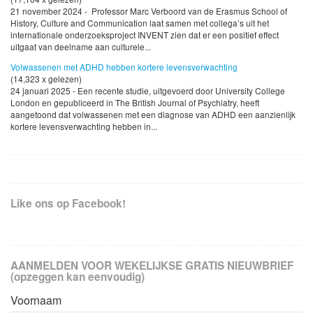
21 november 2024 - Professor Marc Verboord van de Erasmus School of
History, Culture and Communication laat samen met collega’s uit het
internationale onderzoeksproject INVENT zien dat er een positief effect
uitgaat van deelname aan culturele...
Volwassenen met ADHD hebben kortere levensverwachting
(14,323 x gelezen)
24 januari 2025 - Een recente studie, uitgevoerd door University College
London en gepubliceerd in The British Journal of Psychiatry, heeft
aangetoond dat volwassenen met een diagnose van ADHD een aanzienlijk
kortere levensverwachting hebben in...
Like ons op Facebook!
AANMELDEN VOOR WEKELIJKSE GRATIS NIEUWBRIEF
(opzeggen kan eenvoudig)
Voornaam