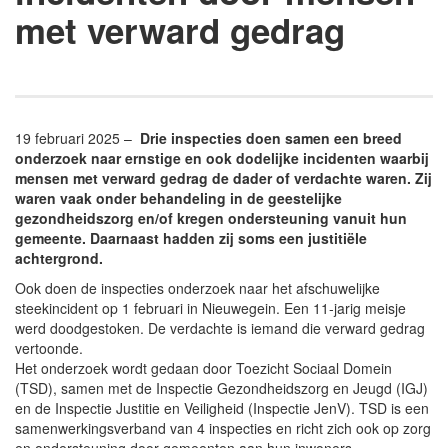
met verward gedrag
19 februari 2025 –
Drie inspecties doen samen een breed
onderzoek naar ernstige en ook dodelijke incidenten waarbij
mensen met verward gedrag de dader of verdachte waren. Zij
waren vaak onder behandeling in de geestelijke
gezondheidszorg en/of kregen ondersteuning vanuit hun
gemeente. Daarnaast hadden zij soms een justitiële
achtergrond.
Ook doen de inspecties onderzoek naar het afschuwelijke
steekincident op 1 februari in Nieuwegein. Een 11-jarig meisje
werd doodgestoken. De verdachte is iemand die verward gedrag
vertoonde.
Het onderzoek wordt gedaan door Toezicht Sociaal Domein
(TSD), samen met de Inspectie Gezondheidszorg en Jeugd (IGJ)
en de Inspectie Justitie en Veiligheid (Inspectie JenV). TSD is een
samenwerkingsverband van 4 inspecties en richt zich ook op zorg
en ondersteuning door gemeenten aan hun inwoners.