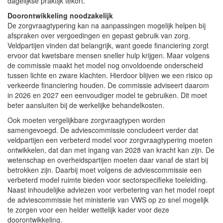
dagelijkse praktijk tekort.
Doorontwikkeling noodzakelijk
De zorgvraagtypering kan na aanpassingen mogelijk helpen bij
afspraken over vergoedingen en gepast gebruik van zorg.
Veldpartijen vinden dat belangrijk, want goede financiering zorgt
ervoor dat kwetsbare mensen sneller hulp krijgen. Maar volgens
de commissie maakt het model nog onvoldoende onderscheid
tussen lichte en zware klachten. Hierdoor blijven we een risico op
verkeerde financiering houden. De commissie adviseert daarom
in 2026 en 2027 een eenvoudiger model te gebruiken. Dit moet
beter aansluiten bij de werkelijke behandelkosten.
Ook moeten vergelijkbare zorgvraagtypen worden
samengevoegd. De adviescommissie concludeert verder dat
veldpartijen een verbeterd model voor zorgvraagtypering moeten
ontwikkelen, dat dan met ingang van 2028 van kracht kan zijn. De
wetenschap en overheidspartijen moeten daar vanaf de start bij
betrokken zijn. Daarbij moet volgens de adviescommissie een
verbeterd model ruimte bieden voor sectorspecifieke toeleiding.
Naast inhoudelijke adviezen voor verbetering van het model roept
de adviescommissie het ministerie van VWS op zo snel mogelijk
te zorgen voor een helder wettelijk kader voor deze
doorontwikkeling.