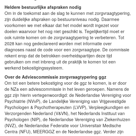
Heldere bestuurlijke afspraken nodig
Om in de toekomst aan de slag te kunnen met zorgvraagtypering,
zijn duidelijke afspraken op bestuursniveau nodig. Daarmee
voorkomen we met elkaar dat het model wordt ingezet voor
doelen waarvoor het nog niet geschikt is. Tegelijkertijd moet er
ook ruimte komen om de zorgvraagtypering te verbeteren. Tot
2028 kan nog gedeclareerd worden met informatie over
diagnoses naast de code voor een zorgvraagtype. De commissie
rekent erop dat de betrokken overheidspartijen deze tijd
gebruiken om met inbreng uit de praktijk te komen tot een
werkend bekostigingssysteem.
Over de Adviescommissie zorgvraagtypering ggz
Om tot een betere bekostiging voor de ggz te komen, is er door
de NZa een adviescommissie in het leven geroepen. Namens de
ggz zijn hierin vertegenwoordigd: de Nederlandse Vereniging voor
Psychiatrie (NVvP), de Landelijke Vereniging van Vrijgevestigde
Psychologen & Psychotherapeuten (LVVP), Verpleegkundigen en
Verzorgenden Nederland (V&VN), het Nederlands Instituut van
Psychologen (NIP), de Nederlandse Vereniging van Ziekenhuizen
(NVZ), de Nederlandse Federatie voor Universitair Medische
Centra (NFU), MEERGGZ en de Nederlandse ggz. Verder zijn