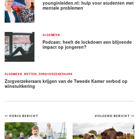
younginleiden.nl: hulp voor studenten met
mentale problemen
ALGEMEEN
Podcast: heeft de lockdown een blijvende
impact op jongeren?
ALGEMEEN
,
WETTEN
,
ZORGVERZEKERAARS
Zorgverzekeraars krijgen van de Tweede Kamer verbod op
winstuitkering
Bericht
VORIG BERICHT
VOLGEND BERICHT
navigatie