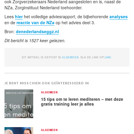
ook Zorgverzekeraars Nederland aangesloten en is, naast de
NZa, Zorginstituut Nederland toehoorder.
Lees
hier
het volledige adviesrapport, de bijbehorende
analyses
en de
reactie van de NZa
op het advies deel 3.
Bron:
denederlandseggz.nl
Dit bericht is 1527 keer gelezen.
DIT ARTIKEL IS GEPOST IN
ALGEMEEN
. SLA DE LINK OP.
LINK
.
JE BENT MISSCHIEN OOK GEÏNTERESSEERD IN
ALGEMEEN
15 tips om te leren mediteren – met deze
gratis training leer je alles
ALGEMEEN