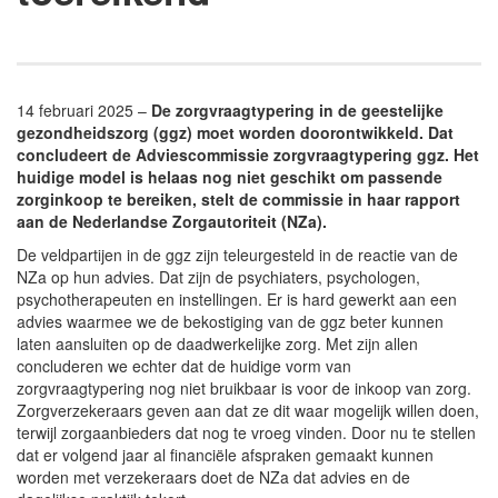
14 februari 2025 –
De zorgvraagtypering in de geestelijke
gezondheidszorg (ggz) moet worden doorontwikkeld. Dat
concludeert de Adviescommissie zorgvraagtypering ggz. Het
huidige model is helaas nog niet geschikt om passende
zorginkoop te bereiken, stelt de commissie in haar rapport
aan de Nederlandse Zorgautoriteit (NZa).
De veldpartijen in de ggz zijn teleurgesteld in de reactie van de
NZa op hun advies. Dat zijn de psychiaters, psychologen,
psychotherapeuten en instellingen. Er is hard gewerkt aan een
advies waarmee we de bekostiging van de ggz beter kunnen
laten aansluiten op de daadwerkelijke zorg. Met zijn allen
concluderen we echter dat de huidige vorm van
zorgvraagtypering nog niet bruikbaar is voor de inkoop van zorg.
Zorgverzekeraars geven aan dat ze dit waar mogelijk willen doen,
terwijl zorgaanbieders dat nog te vroeg vinden. Door nu te stellen
dat er volgend jaar al financiële afspraken gemaakt kunnen
worden met verzekeraars doet de NZa dat advies en de